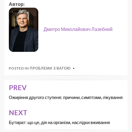
Автор:
Дмитро Миколайович Лазебний
POSTED IN
ПРОБЛЕМИ З ВАГОЮ
PREV
Ожиріння другого ступеня: причини, симптоми, лікування
NEXT
Бутират: що це, дія на організм, наслідки вживання