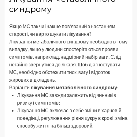
синдрому
Якщо МС так чи інакше пов’язаний з настанням
старості, чи варто шукати лікування?
Лікування метаболічного синдрому необхідно в тому
випадку, якщо у людини спостерігаються прояви
симптомів, наприклад, надмірний набір ваги. Слід
негайно звернутися до лікаря. Щоб діагностувати
МС, необхідно обстежити тиск, вагу і відсоток
жирових відкладень.
Варіанти
лікування метаболічного синдрому
:
Лікування МС завжди залежить від чинників
ризику і симптомів;
Лікування МС включає в себе зміни в харчовій
поведінці, регулювання рівня цукру в крові, зміна
способу життя на більш здоровий.