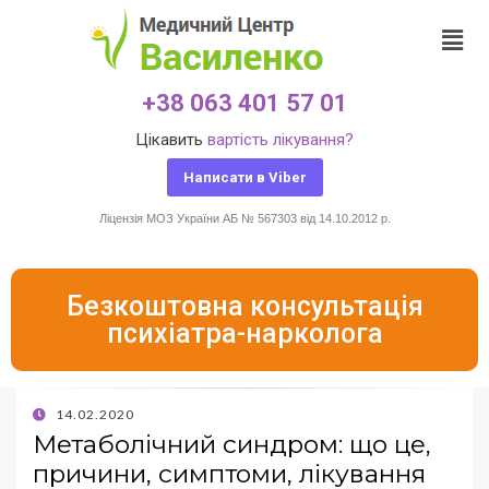
+38 063 401 57 01
Цікавить
вартість лікування?
Написати в Viber
Ліцензія МОЗ України АБ № 567303 від 14.10.2012 р.
Безкоштовна консультація
психіатра-нарколога
14.02.2020
Метаболічний синдром: що це,
причини, симптоми, лікування