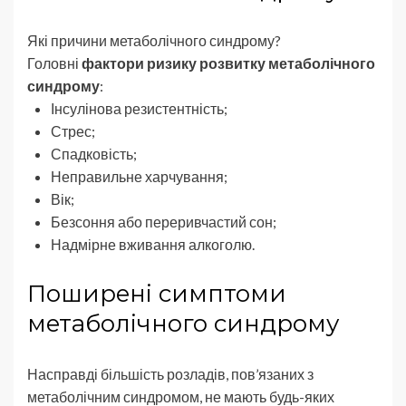
Які причини метаболічного синдрому?
Головні
фактори ризику розвитку метаболічного
синдрому
:
Інсулінова резистентність;
Стрес;
Спадковість;
Неправильне харчування;
Вік;
Безсоння або переривчастий сон;
Надмірне вживання алкоголю.
Поширені симптоми
метаболічного синдрому
Насправді більшість розладів, пов’язаних з
метаболічним синдромом, не мають будь-яких