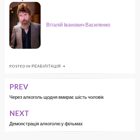
Віталій Іванович Василенко
POSTED IN
РЕАБІЛІТАЦІЯ
PREV
Через алкоголь щодня вмирає шість чоловік
NEXT
Демонстрація алкоголю у фільмах