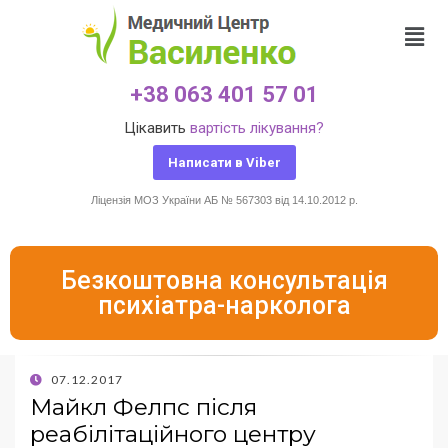
+38 063 401 57 01
Цікавить
вартість лікування?
Написати в Viber
Ліцензія МОЗ України АБ № 567303 від 14.10.2012 р.
Безкоштовна консультація
психіатра-нарколога
07.12.2017
Майкл Фелпс після
реабілітаційного центру