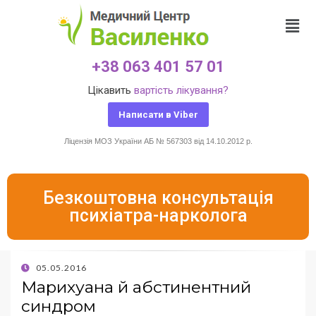
+38 063 401 57 01
Цікавить
вартість лікування?
Написати в Viber
Ліцензія МОЗ України АБ № 567303 від 14.10.2012 р.
Безкоштовна консультація
психіатра-нарколога
05.05.2016
Марихуана й абстинентний
синдром