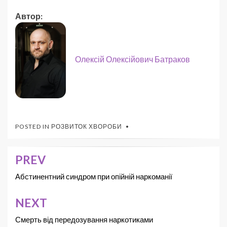
Автор:
Олексій Олексійович Батраков
POSTED IN
РОЗВИТОК ХВОРОБИ
PREV
Абстинентний синдром при опійній наркоманії
NEXT
Смерть від передозування наркотиками