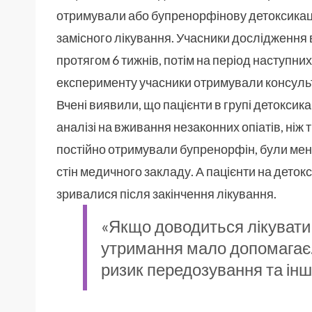
отримували або бупренорфінову детоксикаці
замісного лікування. Учасники дослідження 
протягом 6 тижнів, потім на період наступних 
експерименту учасники отримували консульт
Вчені виявили, що пацієнти в групі детоксик
аналізі на вживання незаконних опіатів, ніж ті
постійно отримували бупренорфін, були мен
стін медичного закладу. А пацієнти на детокс
зривалися після закінчення лікування.
«Якщо доводиться лікувати 
утримання мало допомагає.
ризик передозування та інш