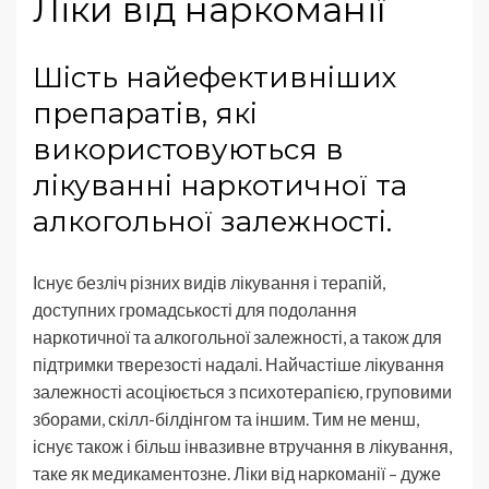
Ліки від наркоманії
Шість найефективніших
препаратів, які
використовуються в
лікуванні наркотичної та
алкогольної залежності.
Існує безліч різних видів лікування і терапій,
доступних громадськості для подолання
наркотичної та алкогольної залежності, а також для
підтримки тверезості надалі. Найчастіше лікування
залежності асоціюється з психотерапією, груповими
зборами, скілл-білдінгом та іншим. Тим не менш,
існує також і більш інвазивне втручання в лікування,
таке як медикаментозне. Ліки від наркоманії – дуже