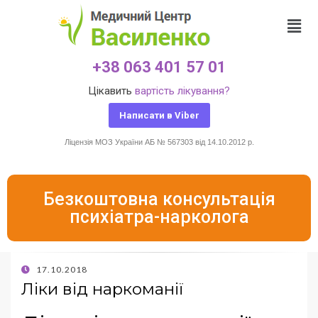
+38 063 401 57 01
Цікавить
вартість лікування?
Написати в Viber
Ліцензія МОЗ України АБ № 567303 від 14.10.2012 р.
Безкоштовна консультація
психіатра-нарколога
17.10.2018
Ліки від наркоманії