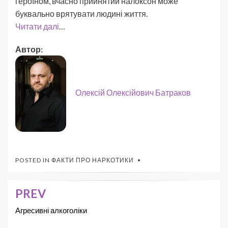
героїном, вчасно прийнятий налоксон може
буквально врятувати людині життя.
Читати далі
…
Автор:
Олексій Олексійович Батраков
POSTED IN
ФАКТИ ПРО НАРКОТИКИ
PREV
Агресивні алкоголіки