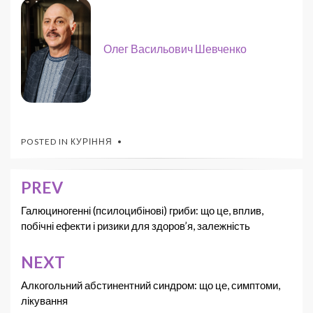
Олег Васильович Шевченко
POSTED IN
КУРІННЯ
PREV
Галюциногенні (псилоцибінові) гриби: що це, вплив,
побічні ефекти і ризики для здоров’я, залежність
NEXT
Алкогольний абстинентний синдром: що це, симптоми,
лікування