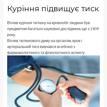
Куріння підвищує тиск
Вплив куріння тютюну на кровообіг людини був
предметом багатьох наукових досліджень ще з 1909
року.
Вплив тютюнового диму на організм, кров і
артеріальний тиск вивчався всебічно з
фармакологічного та фізіологічного аспекту.