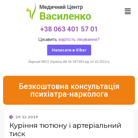
+38 063 401 57 01
Цікавить
вартість лікування?
Написати в Viber
Ліцензія МОЗ України АБ № 567303 від 14.10.2012 р.
Безкоштовна консультація
психіатра-нарколога
29.12.2019
Куріння тютюну і артеріальний
тиск