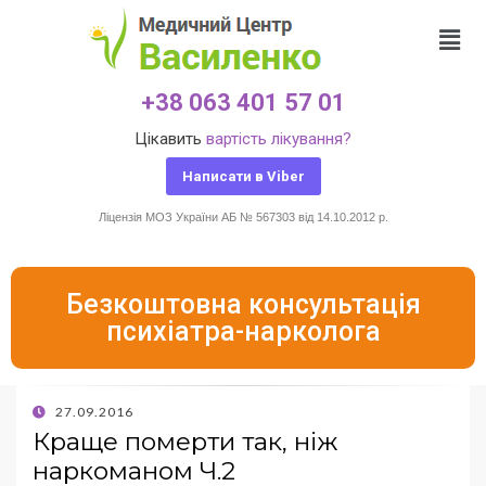
+38 063 401 57 01
Цікавить
вартість лікування?
Написати в Viber
Ліцензія МОЗ України АБ № 567303 від 14.10.2012 р.
Безкоштовна консультація
психіатра-нарколога
27.09.2016
Краще померти так, ніж
наркоманом Ч.2