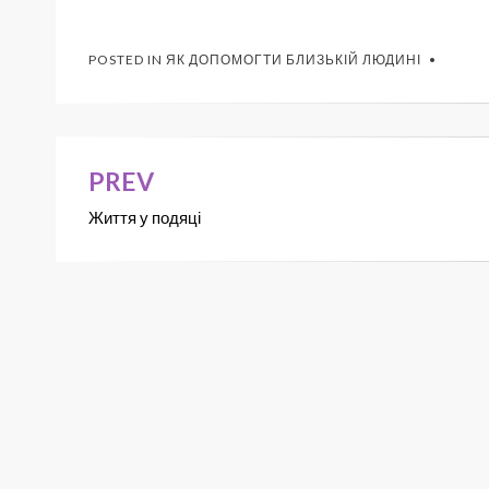
POSTED IN
ЯК ДОПОМОГТИ БЛИЗЬКІЙ ЛЮДИНІ
PREV
Життя у подяці