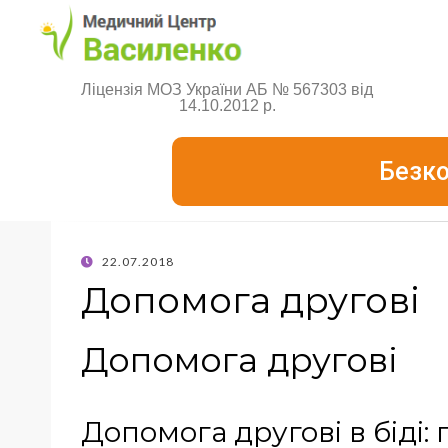
Ліцензія МОЗ України АБ № 567303 від
14.10.2012 р.
Безко
22.07.2018
Допомога другові
Допомога другові
Допомога другові в біді: