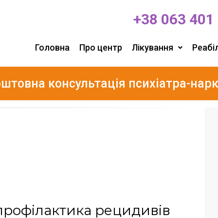
+38 063 401
Головна
Про центр
Лікування
Реабіл
штовна консультація психіатра-нар
 профілактика рецидивів