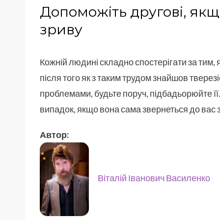
Допоможіть другові, якщ
зриву
Кожній людині складно спостерігати за тим, я
після того як з таким трудом знайшов тверезі
проблемами, будьте поруч, підбадьорюйте її
випадок, якщо вона сама звернеться до вас 
Автор:
Віталій Іванович Василенко