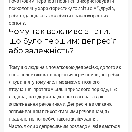
початковим, терапевт повинен використовувати
психологічну характеристику та звіти сім’ї, друзів,
роботодавців, а також обліки правоохоронних
органів.
Чому так важливо знати,
що було першим: депресія
або залежність?
Тому що людина з початковою депресією, до того як
вона почне вживати наркотичні речовини, потребує
лікування, у тому числі медикаментозного
втручання, протягом більш тривалого періоду, ніж
людина, що одержала депресію як наслідок
зловживання речовинами. Депресія, викликана
зловживанням психоактивними речовинам, як
правило, не потребує такого ж лікування.
Часто, люди з депресивним розладом, які вдаються