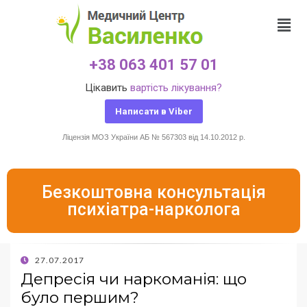
+38 063 401 57 01
Цікавить
вартість лікування?
Написати в Viber
Ліцензія МОЗ України АБ № 567303 від 14.10.2012 р.
Безкоштовна консультація
психіатра-нарколога
27.07.2017
Депресія чи наркоманія: що
було першим?