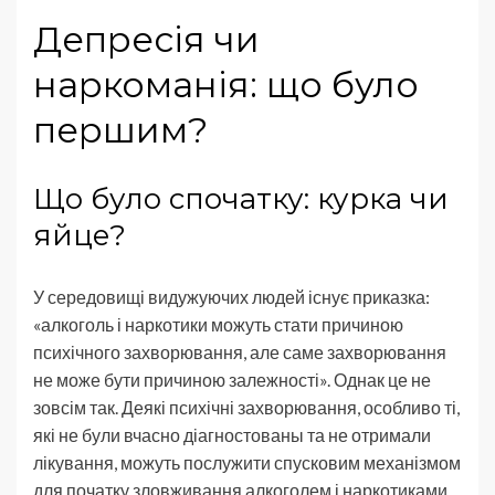
Депресія чи
наркоманія: що було
першим?
Що було спочатку: курка чи
яйце?
У середовищі видужуючих людей існує приказка:
«алкоголь і наркотики можуть стати причиною
психічного захворювання, але саме захворювання
не може бути причиною залежності». Однак це не
зовсім так. Деякі психічні захворювання, особливо ті,
які не були вчасно діагностованы та не отримали
лікування, можуть послужити спусковим механізмом
для початку зловживання алкоголем і наркотиками.