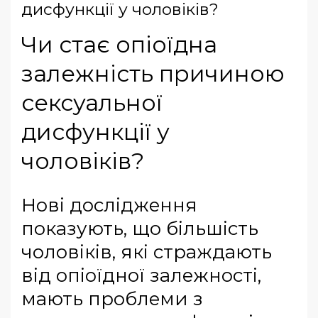
дисфункції у чоловіків?
Чи стає опіоїдна
залежність причиною
сексуальної
дисфункції у
чоловіків?
Нові дослідження
показують, що більшість
чоловіків, які страждають
від опіоїдної залежності,
мають проблеми з