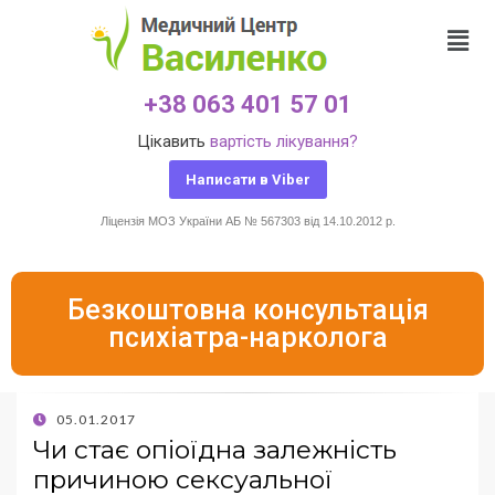
+38 063 401 57 01
Цікавить
вартість лікування?
Написати в Viber
Ліцензія МОЗ України АБ № 567303 від 14.10.2012 р.
Безкоштовна консультація
психіатра-нарколога
05.01.2017
Чи стає опіоїдна залежність
причиною сексуальної