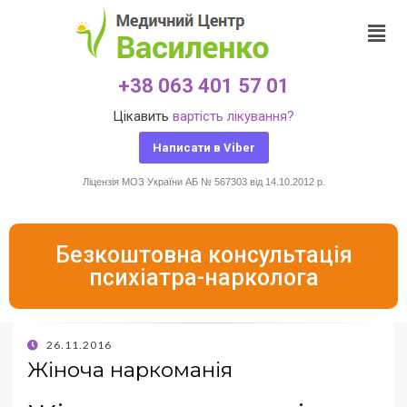
+38 063 401 57 01
Цікавить
вартість лікування?
Написати в Viber
Ліцензія МОЗ України АБ № 567303 від 14.10.2012 р.
Безкоштовна консультація
психіатра-нарколога
26.11.2016
Жіноча наркоманія