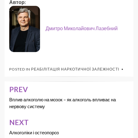
Автор:
Дмитро Миколайович Лазебний
POSTED IN
РЕАБІЛІТАЦІЯ НАРКОТИЧНОЇ ЗАЛЕЖНОСТІ
PREV
Вплив алкоголю на мозок – як алкоголь впливає на
нервову систему
NEXT
Алкоголіки і остеопороз