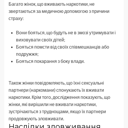
Багато жінок, що вживають наркотики, не
звертаються за медичною допомогою з причини
страху:
Вони бояться, що будуть не в змозі утримувати і
виховувати своїх дітей;
Бояться помсти від своїх співмешканців або
подружжя;
Бояться покарання з боку влади.
Також жінки повідомляють, що їхні сексуальні
партнери (наркомани) спонукають їх вживати
наркотики. Крім того, дослідження показують, що
жінки, які вирішили не вживати наркотики,
зустрічаються з труднощами, якщо їх партнери
продовжують зловживати.
Наслідки зловживання