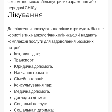
сексом, що також збільшує ризик зараження або
передачі СНІДу.
Лікування
Дослідження показують, що жінки отримують більше
користі в тих наркологічних кліниках, які надають
комплексні послуги для задоволення базисних
потреб:
Їжа, одяг і дах;
Транспорт;
Юридична допомога;
Навчання грамоті;
Сімейна терапія;
Консультування пар;
Медична допомога;
Догляд за дітьми;
Соціальні послуги;
Соціальна підтримка;