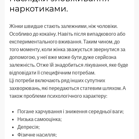
наркотиками.
Жінки швидше стають залежними, ніж чоловіки.
Особливо до кокаїну. Навіть після випадкового або
експериментального вживання. Таким чином, до
того моменту, коли жінка зважується звернутися за
допомогою, у неї вже може бути дуже серйозна
залежність. Отже їй знадобиться лікування, яке буде
відповідати її специфічним потребам.
Ці потреби включають ряд інших супутних
захворювань, які передаються статевим шляхом. А
також проблеми психологічного характеру:
Погане харчування і зниження середньої ваги;
Низька самооцінка;
Депресія;
Фізичне насилля;