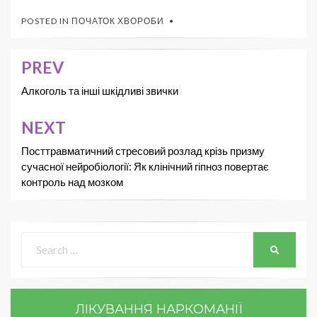
POSTED IN
ПОЧАТОК ХВОРОБИ
PREV
Алкоголь та інші шкідливі звички
NEXT
Посттравматичний стресовий розлад крізь призму
сучасної нейробіології: Як клінічний гіпноз повертає
контроль над мозком
ЛІКУВАННЯ НАРКОМАНІЇ