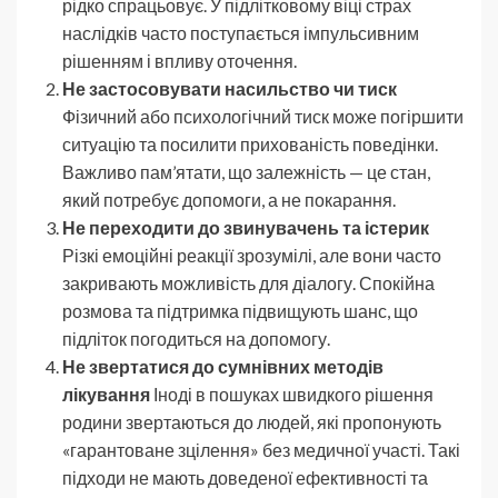
рідко спрацьовує. У підлітковому віці страх
наслідків часто поступається імпульсивним
рішенням і впливу оточення.
Не застосовувати насильство чи тиск
Фізичний або психологічний тиск може погіршити
ситуацію та посилити прихованість поведінки.
Важливо пам’ятати, що залежність — це стан,
який потребує допомоги, а не покарання.
Не переходити до звинувачень та істерик
Різкі емоційні реакції зрозумілі, але вони часто
закривають можливість для діалогу. Спокійна
розмова та підтримка підвищують шанс, що
підліток погодиться на допомогу.
Не звертатися до сумнівних методів
лікування
Іноді в пошуках швидкого рішення
родини звертаються до людей, які пропонують
«гарантоване зцілення» без медичної участі. Такі
підходи не мають доведеної ефективності та