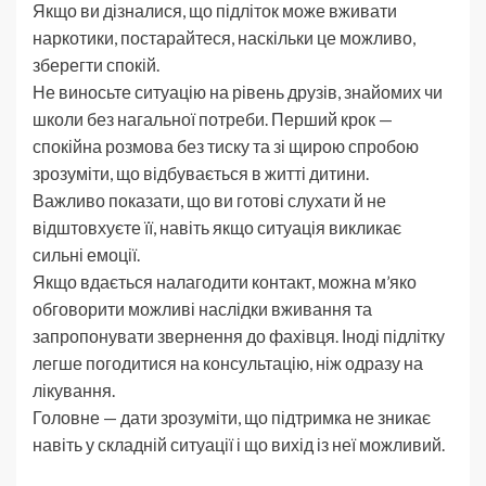
Якщо ви дізналися, що підліток може вживати
наркотики, постарайтеся, наскільки це можливо,
зберегти спокій.
Не виносьте ситуацію на рівень друзів, знайомих чи
школи без нагальної потреби. Перший крок —
спокійна розмова без тиску та зі щирою спробою
зрозуміти, що відбувається в житті дитини.
Важливо показати, що ви готові слухати й не
відштовхуєте її, навіть якщо ситуація викликає
сильні емоції.
Якщо вдається налагодити контакт, можна м’яко
обговорити можливі наслідки вживання та
запропонувати звернення до фахівця. Іноді підлітку
легше погодитися на консультацію, ніж одразу на
лікування.
Головне — дати зрозуміти, що підтримка не зникає
навіть у складній ситуації і що вихід із неї можливий.