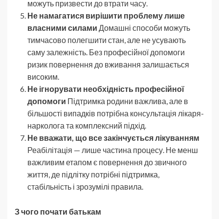
можуть призвести до втрати часу.
Не намагатися вирішити проблему лише
власними силами
Домашні способи можуть
тимчасово полегшити стан, але не усувають
саму залежність. Без професійної допомоги
ризик повернення до вживання залишається
високим.
Не ігнорувати необхідність професійної
допомоги
Підтримка родини важлива, але в
більшості випадків потрібна консультація лікаря-
нарколога та комплексний підхід.
Не вважати, що все закінчується лікуванням
Реабілітація — лише частина процесу. Не менш
важливим етапом є повернення до звичного
життя, де підлітку потрібні підтримка,
стабільність і зрозумілі правила.
З чого почати батькам