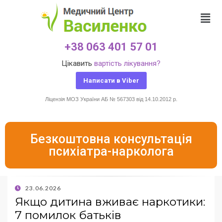
+38 063 401 57 01
Цікавить
вартість лікування?
Написати в Viber
Ліцензія МОЗ України АБ № 567303 від 14.10.2012 р.
Безкоштовна консультація
психіатра-нарколога
23.06.2026
Якщо дитина вживає наркотики:
7 помилок батьків