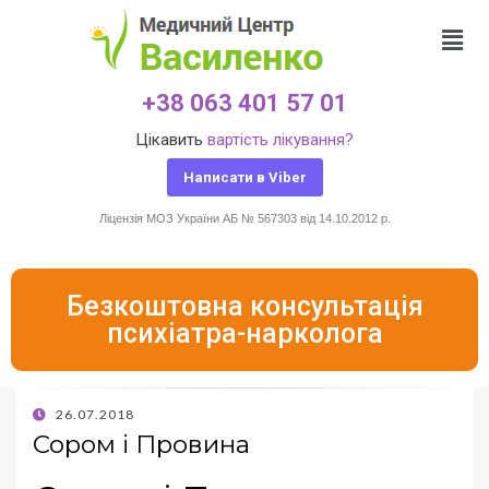
+38 063 401 57 01
Цікавить
вартість лікування?
Написати в Viber
Ліцензія МОЗ України АБ № 567303 від 14.10.2012 р.
Безкоштовна консультація
психіатра-нарколога
26.07.2018
Сором і Провина