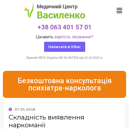
+38 063 401 57 01
Цікавить
вартість лікування?
Написати в Viber
Ліцензія МОЗ України АБ № 567303 від 14.10.2012 р.
Безкоштовна консультація
психіатра-нарколога
07.05.2018
Складність виявлення
наркоманії