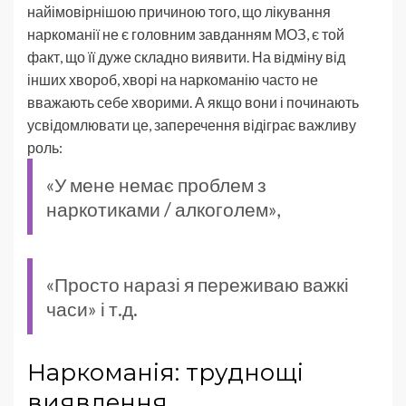
найімовірнішою причиною того, що лікування
наркоманії не є головним завданням МОЗ, є той
факт, що її дуже складно виявити. На відміну від
інших хвороб, хворі на наркоманію часто не
вважають себе хворими. А якщо вони і починають
усвідомлювати це, заперечення відіграє важливу
роль:
«У мене немає проблем з
наркотиками / алкоголем»,
«Просто наразі я переживаю важкі
часи» і т.д.
Наркоманія: труднощі
виявлення