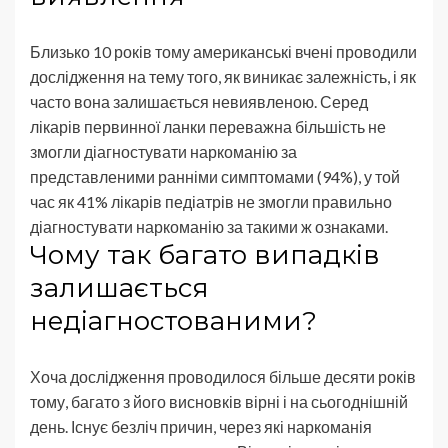
Близько 10 років тому американські вчені проводили
дослідження на тему того, як виникає залежність, і як
часто вона залишається невиявленою. Серед
лікарів первинної ланки переважна більшість не
змогли діагностувати наркоманію за
представленими ранніми симптомами (94%), у той
час як 41% лікарів педіатрів не змогли правильно
діагностувати наркоманію за такими ж ознаками.
Чому так багато випадків
залишається
недіагностованими?
Хоча дослідження проводилося більше десяти років
тому, багато з його висновків вірні і на сьогоднішній
день. Існує безліч причин, через які наркоманія