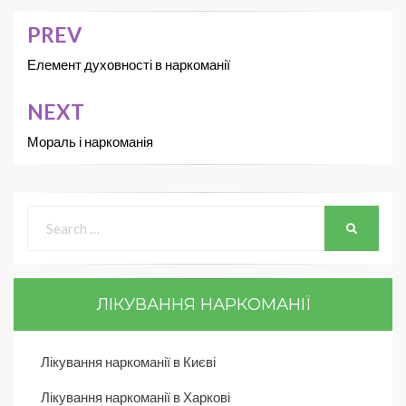
PREV
Елемент духовності в наркоманії
NEXT
Мораль і наркоманія
ЛІКУВАННЯ НАРКОМАНІЇ
Лікування наркоманії в Києві
Лікування наркоманії в Харкові