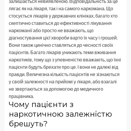
залишається невиявленою. Відповідальність за це
лягає як на лікаря, так і на самого наркомана. Що
стосується лікарів у державних клініках, багато хто
скептично ставиться до ефективності лікування
наркоманії або просто не вважають, що
діагностування цієї хвороби варто їх часу і грошей.
Вони також цинічно ставляться до чесності своїх
пацієнтів. Багато лікарів уникають теми вживання
наркотиків, тому що з упевненістю вважають, що їхні
пацієнти будуть брехати про це. І вони не далекі від
правди. Величезна кількість пацієнтів не зізнаються
у своїй залежності на прийомі у лікаря, або взагалі
не звертаються за допомогою до медичного
працівника.
Чому пацієнти з
наркотичною залежністю
брешуть?