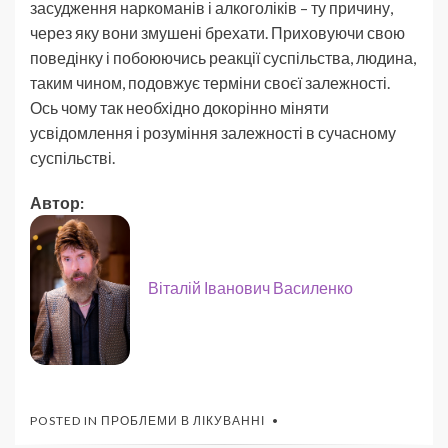
засудження наркоманів і алкоголіків – ту причину,
через яку вони змушені брехати. Приховуючи свою
поведінку і побоюючись реакції суспільства, людина,
таким чином, подовжує терміни своєї залежності.
Ось чому так необхідно докорінно міняти
усвідомлення і розуміння залежності в сучасному
суспільстві.
Автор:
Віталій Іванович Василенко
POSTED IN
ПРОБЛЕМИ В ЛІКУВАННІ