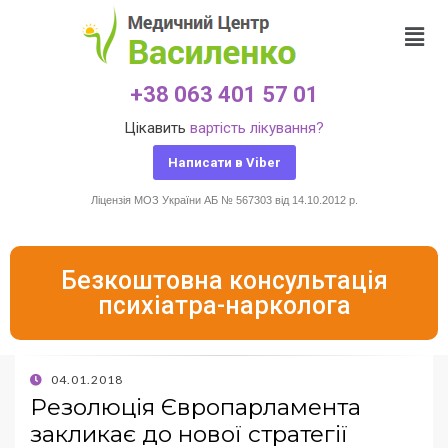
+38 063 401 57 01
Цікавить
вартість лікування?
Написати в Viber
Ліцензія МОЗ України АБ № 567303 від 14.10.2012 р.
Безкоштовна консультація
психіатра-нарколога
04.01.2018
Резолюція Європарламента
закликає до нової стратегії