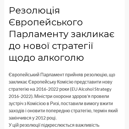
Резолюція
Європейського
Парламенту закликає
до нової стратегії
щодо алкоголю
Європейський Парламент прийняв резолюцію, що
закликає Європейську Комісію представити нову
стратегію на 2016-2022 роки (EU Alcohol Strategy
2016-2022). Міністри охорони здоров’я провели
зустріч з Комісією в Ризі, поставили вимогу вжити
заходів і оновити попередню стратегію, термін який
закінчився у 2012 році.
У цій резолюції підкреслюється важливість