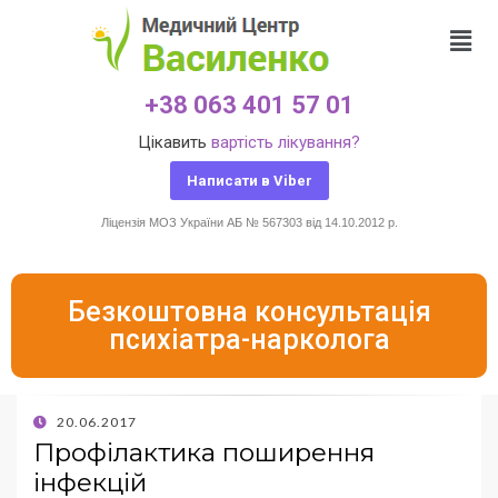
+38 063 401 57 01
Цікавить
вартість лікування?
Написати в Viber
Ліцензія МОЗ України АБ № 567303 від 14.10.2012 р.
Безкоштовна консультація
психіатра-нарколога
20.06.2017
Профілактика поширення
інфекцій