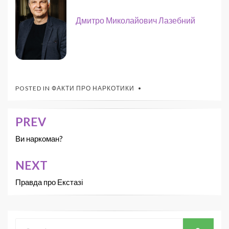
Дмитро Миколайович Лазебний
POSTED IN
ФАКТИ ПРО НАРКОТИКИ
PREV
Ви наркоман?
NEXT
Правда про Екстазі