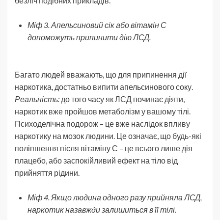
безліч подібних прикладів.
Міф 3. Апельсиновий сік або вітамін С
допоможуть припинити дію ЛСД.
Багато людей вважають, що для припинення дії
наркотика, достатньо випити апельсинового соку.
Реальність:
до того часу як ЛСД починає діяти,
наркотик вже пройшов метаболізм у вашому тілі.
Психоделічна подорож – це вже наслідок впливу
наркотику на мозок людини. Це означає, що будь-які
поліпшення після вітаміну С – це всього лише дія
плацебо, або заспокійливий ефект на тіло від
прийняття рідини.
Міф 4. Якщо людина одного разу прийняла ЛСД,
наркотик назавжди залишиться в її тілі.