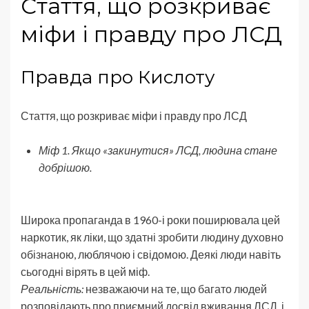
Стаття, що розкриває
міфи і правду про ЛСД
Правда про Кислоту
Стаття, що розкриває міфи і правду про ЛСД
Міф 1. Якщо «закинутися» ЛСД, людина стане
добрішою.
Широка пропаганда в 1960-і роки поширювала цей
наркотик, як ліки, що здатні зробити людину духовно
обізнаною, люблячою і свідомою. Деякі люди навіть
сьогодні вірять в цей міф.
Реальність:
незважаючи на те, що багато людей
розповідають про приємний досвід вживання ЛСД, і