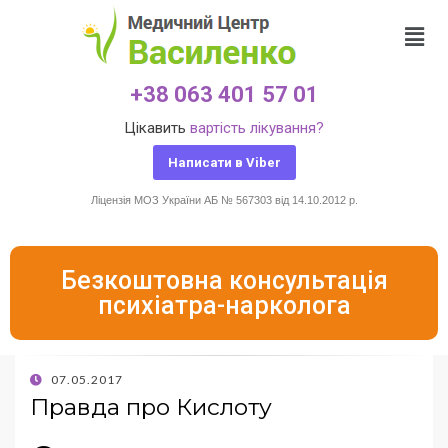
+38 063 401 57 01
Цікавить
вартість лікування?
Написати в Viber
Ліцензія МОЗ України АБ № 567303 від 14.10.2012 р.
Безкоштовна консультація
психіатра-нарколога
07.05.2017
Правда про Кислоту