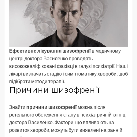
Ефективне лікування шизофренії
в медичному
центрі доктора Василенко проводять
висококваліфіковані фахівці в галузі психіатрії. Наші
лікарі визначать стадію і симптоматику хвороби, щоб
підібрати методи терапії.
Причини шизофренії
Знайти
причини шизофренії
можна після
ретельного обстеження стану в психіатричній клініці
доктора Василенко. Фактори, що впливають на
розвиток хвороби, можуть бути виявлені на ранній