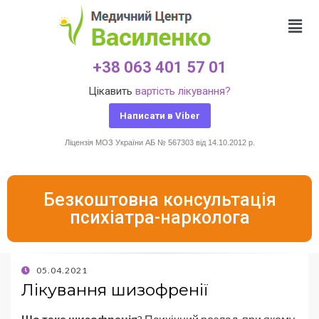
+38 063 401 57 01
Цікавить
вартість лікування?
Написати в Viber
Ліцензія МОЗ України АБ № 567303 від 14.10.2012 р.
Безкоштовна консультація
психіатра-нарколога
05.04.2021
Лікування шизофренії