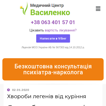
+38 063 401 57 01
Цікавить
вартість лікування?
Написати в Viber
Ліцензія МОЗ України АБ № 567303 від 14.10.2012 р.
Безкоштовна консультація
психіатра-нарколога
02.01.2020
Хвороби легенів від куріння