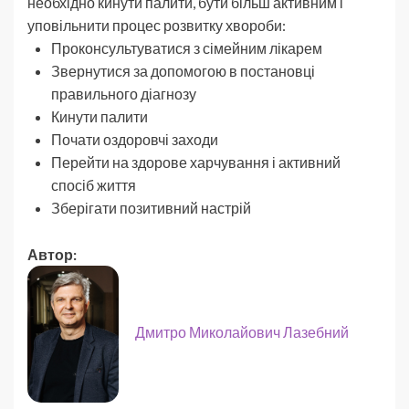
необхідно кинути палити, бути більш активним і
уповільнити процес розвитку хвороби:
Проконсультуватися з сімейним лікарем
Звернутися за допомогою в постановці
правильного діагнозу
Кинути палити
Почати оздоровчі заходи
Перейти на здорове харчування і активний
спосіб життя
Зберігати позитивний настрій
Автор:
Дмитро Миколайович Лазебний