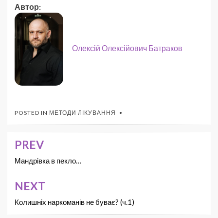
Автор:
Олексій Олексійович Батраков
POSTED IN
МЕТОДИ ЛІКУВАННЯ
PREV
Мандрівка в пекло…
NEXT
Колишніх наркоманів не буває? (ч.1)