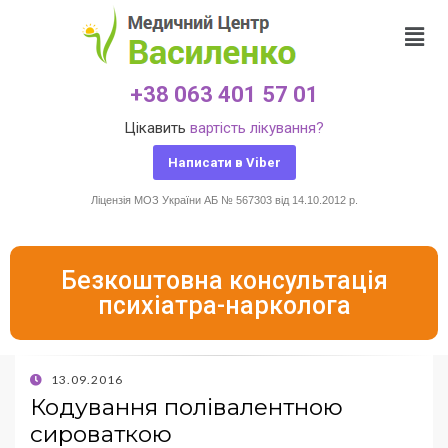
+38 063 401 57 01
Цікавить
вартість лікування?
Написати в Viber
Ліцензія МОЗ України АБ № 567303 від 14.10.2012 р.
Безкоштовна консультація
психіатра-нарколога
13.09.2016
Кодування полівалентною
сироваткою