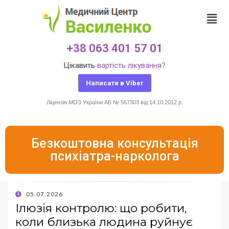
+38 063 401 57 01
Цікавить
вартість лікування?
Написати в Viber
Ліцензія МОЗ України АБ № 567303 від 14.10.2012 р.
Безкоштовна консультація
психіатра-нарколога
05.07.2026
Ілюзія контролю: що робити,
коли близька людина руйнує