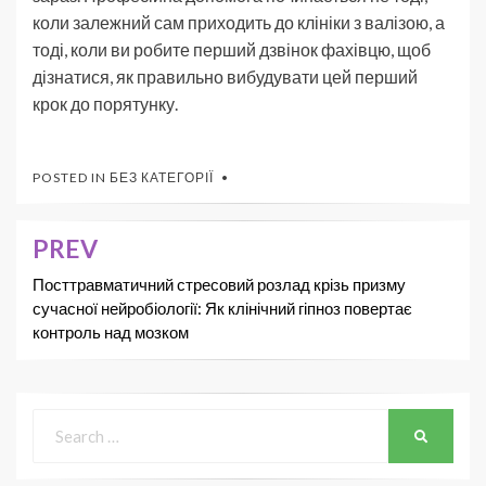
коли залежний сам приходить до клініки з валізою, а
тоді, коли ви робите перший дзвінок фахівцю, щоб
дізнатися, як правильно вибудувати цей перший
крок до порятунку.
POSTED IN
БЕЗ КАТЕГОРІЇ
PREV
Посттравматичний стресовий розлад крізь призму
сучасної нейробіології: Як клінічний гіпноз повертає
контроль над мозком