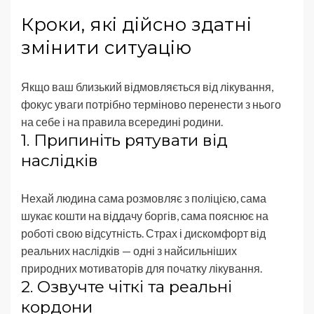
Кроки, які дійсно здатні
змінити ситуацію
Якщо ваш близький відмовляється від лікування,
фокус уваги потрібно терміново перенести з нього
на себе і на правила всередині родини.
1. Припиніть рятувати від
наслідків
Нехай людина сама розмовляє з поліцією, сама
шукає кошти на віддачу боргів, сама пояснює на
роботі свою відсутність. Страх і дискомфорт від
реальних наслідків — одні з найсильніших
природних мотиваторів для початку лікування.
2. Озвучте чіткі та реальні
кордони