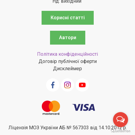
Нд: вихідний
Корисні статті
Автори
Політика конфіденційності
Договір публічної оферти
Дисклеймер
Ліцензія МОЗ України АБ № 567303 від 14.10.2012 р.