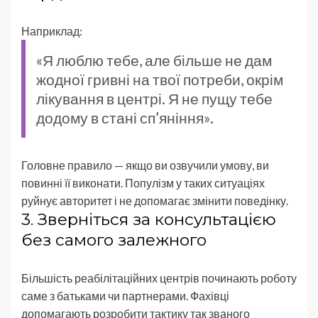
Наприклад:
«Я люблю тебе, але більше не дам
жодної гривні на твої потреби, окрім
лікування в центрі. Я не пущу тебе
додому в стані сп’яніння».
Головне правило — якщо ви озвучили умову, ви
повинні її виконати. Популізм у таких ситуаціях
руйнує авторитет і не допомагає змінити поведінку.
3. Зверніться за консультацією
без самого залежного
Більшість реабілітаційних центрів починають роботу
саме з батьками чи партнерами. Фахівці
допомагають розробити тактику так званого