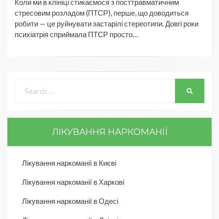
Коли ми в клініці стикаємося з посттравматичним
стресовим розладом (ПТСР), перше, що доводиться
робити — це руйнувати застарілі стереотипи. Довгі роки
психіатрія сприймала ПТСР просто…
ЛІКУВАННЯ НАРКОМАНІЇ
Лікування наркоманії в Києві
Лікування наркоманії в Харкові
Лікування наркоманії в Одесі