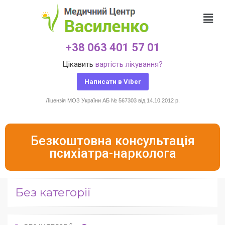
+38 063 401 57 01
Цікавить
вартість лікування?
Написати в Viber
Ліцензія МОЗ України АБ № 567303 від 14.10.2012 р.
Безкоштовна консультація
психіатра-нарколога
Без категорії