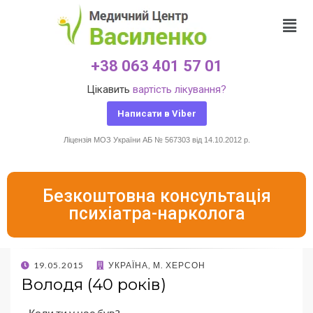
+38 063 401 57 01
Цікавить
вартість лікування?
Написати в Viber
Ліцензія МОЗ України АБ № 567303 від 14.10.2012 р.
Безкоштовна консультація
психіатра-нарколога
19.05.2015
УКРАЇНА, М. ХЕРСОН
Володя (40 років)