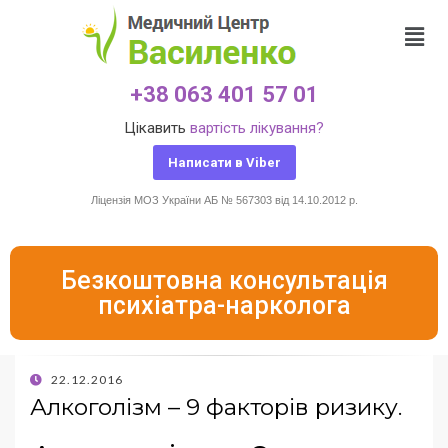
+38 063 401 57 01
Цікавить
вартість лікування?
Написати в Viber
Ліцензія МОЗ України АБ № 567303 від 14.10.2012 р.
Безкоштовна консультація
психіатра-нарколога
22.12.2016
Алкоголізм – 9 факторів ризику.