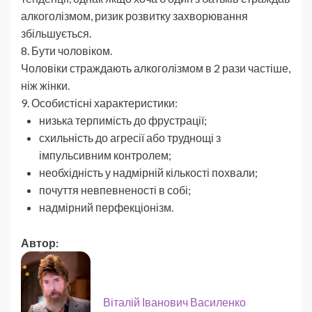
алкоголізмом, ризик розвитку захворювання
збільшується.
8. Бути чоловіком.
Чоловіки страждають алкоголізмом в 2 рази частіше,
ніж жінки.
9. Особистісні характеристики:
низька терпимість до фрустрації;
схильність до агресії або труднощі з
імпульсивним контролем;
необхідність у надмірній кількості похвали;
почуття невпевненості в собі;
надмірний перфекціонізм.
Автор:
Віталій Іванович Василенко