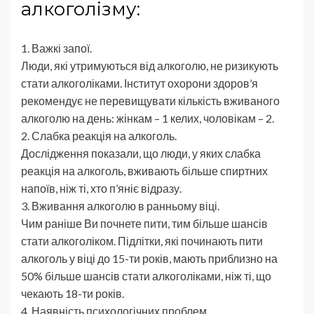
алкоголізму:
1. Важкі запої.
Люди, які утримуються від алкоголю, не ризикують
стати алкоголіками. Інститут охорони здоров’я
рекомендує не перевищувати кількість вживаного
алкоголю на день: жінкам – 1 келих, чоловікам – 2.
2. Слабка реакція на алкоголь.
Дослідження показали, що люди, у яких слабка
реакція на алкоголь, вживають більше спиртних
напоїв, ніж ті, хто п’яніє відразу.
3. Вживання алкоголю в ранньому віці.
Чим раніше Ви почнете пити, тим більше шансів
стати алкоголіком. Підлітки, які починають пити
алкоголь у віці до 15-ти років, мають приблизно на
50% більше шансів стати алкоголіками, ніж ті, що
чекають 18-ти років.
4. Наявність психологічних проблем.