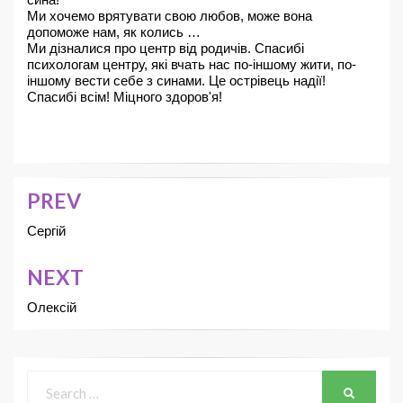
Ми хочемо врятувати свою любов, може вона 
допоможе нам, як колись …
Ми дізналися про центр від родичів. Спасибі 
психологам центру, які вчать нас по-іншому жити, по-
іншому вести себе з синами. Це острівець надії!
Спасибі всім! Міцного здоров'я!
PREV
Сергій
NEXT
Олексій