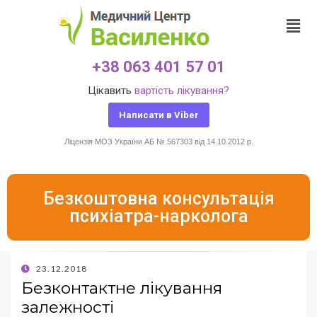
+38 063 401 57 01
Цікавить
вартість лікування?
Написати в Viber
Ліцензія МОЗ України АБ № 567303 від 14.10.2012 р.
Безкоштовна консультація
психіатра-нарколога
23.12.2018
Безконтактне лікування
залежності