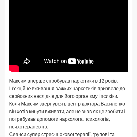
Максим вперше спробував наркотики в 12 років.
Ін’єкційне вживання важких наркотиків призвело до
серйозних наслідків для його організму і психіки.
Коли Максим звернувся в центр доктора Василенко
він хотів кинути вживати, але не знав як це зробити і
потребував допомоги нарколога, психологів,
психотерапевтів.
Сеанси супер стрес-шокової терапії, групові та