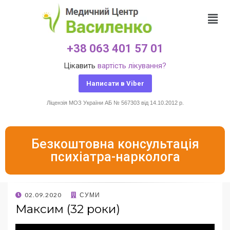
+38 063 401 57 01
Цікавить
вартість лікування?
Написати в Viber
Ліцензія МОЗ України АБ № 567303 від 14.10.2012 р.
Безкоштовна консультація
психіатра-нарколога
02.09.2020
СУМИ
Максим (32 роки)