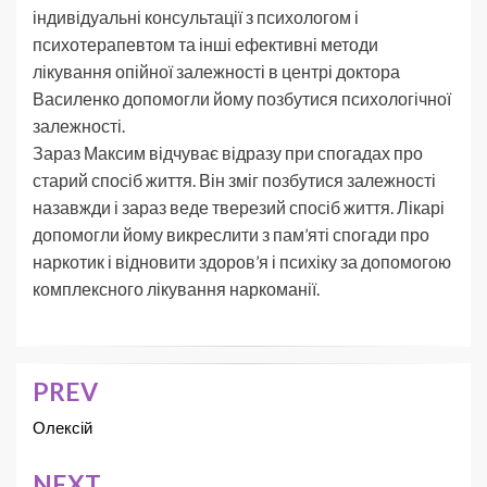
індивідуальні консультації з психологом і
психотерапевтом та інші ефективні методи
лікування опійної залежності в центрі доктора
Василенко допомогли йому позбутися психологічної
залежності.
Зараз Максим відчуває відразу при спогадах про
старий спосіб життя. Він зміг позбутися залежності
назавжди і зараз веде тверезий спосіб життя. Лікарі
допомогли йому викреслити з пам’яті спогади про
наркотик і відновити здоров’я і психіку за допомогою
комплексного лікування наркоманії.
PREV
Олексій
NEXT