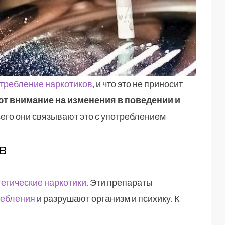
требление наркотиков
, и что это не приносит
т внимание на изменения в поведении и
его они связывают это с употреблением
в
тетические наркотики
. Эти препараты
ребления
и разрушают организм и психику. К