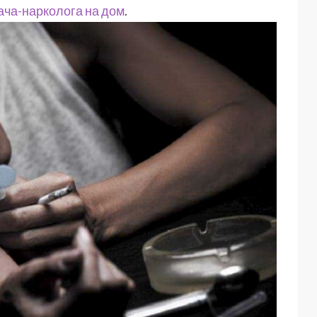
ача-нарколога на дом
.