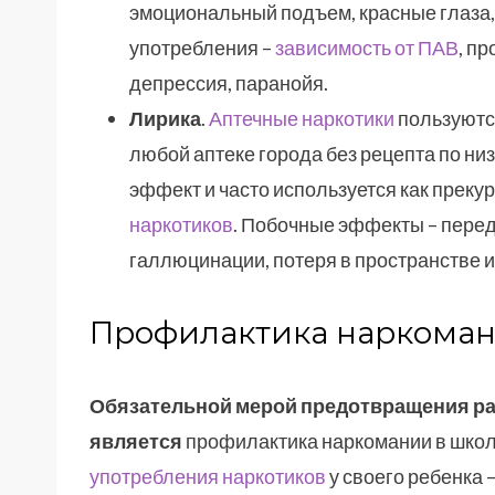
эмоциональный подъем, красные глаза
употребления –
зависимость от ПАВ
, п
депрессия, паранойя.
Лирика
.
Аптечные наркотики
пользуются
любой аптеке города без рецепта по низ
эффект и часто используется как преку
наркотиков
. Побочные эффекты – перед
галлюцинации, потеря в пространстве и
Профилактика наркоман
Обязательной мерой предотвращения ра
является
профилактика наркомании в школ
употребления наркотиков
у своего ребенка 