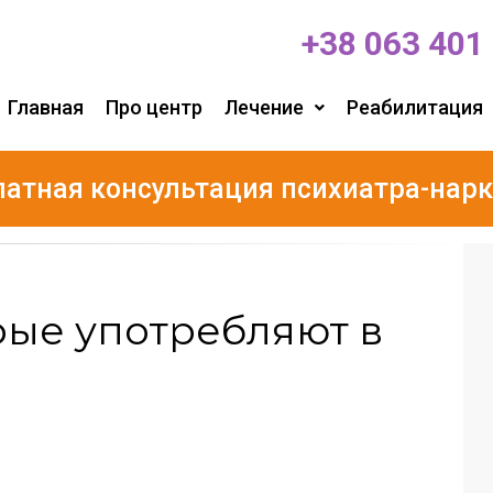
+38 063 401
Главная
Про центр
Лечение
Реабилитация
латная консультация психиатра-нарк
орые употребляют в