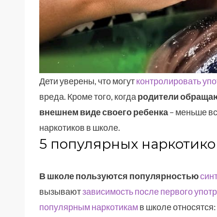
Дети уверены, что могут
контролировать упо
вреда. Кроме того, когда
родители обращаю
внешнем виде своего ребенка
– меньше вс
наркотиков в школе.
5 популярных наркотико
В школе пользуются популярностью
син
вызывают
зависимость после первого упот
популярным наркотикам
в школе относятся: