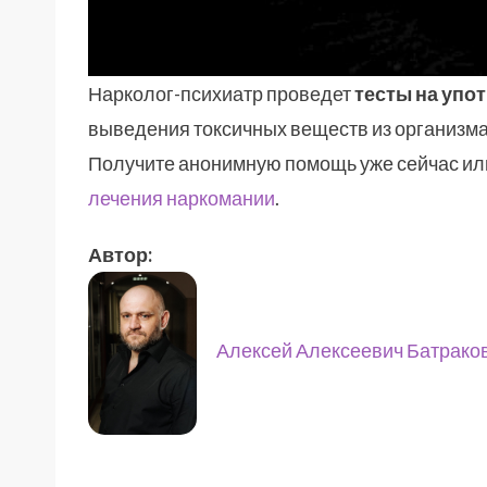
Нарколог-психиатр проведет
тесты на упо
выведения токсичных веществ из организм
Получите анонимную помощь уже сейчас ил
лечения наркомании
.
Автор:
Алексей Алексеевич Батрако