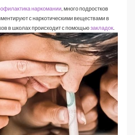
рофилактика наркомании
, много подростков
иментируют с наркотическими веществами в
ков в школах происходит с помощью
закладок
.