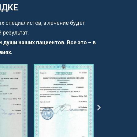
ЯДКЕ
ых специалистов, а лечение будет
 результат.
души наших пациентов. Все это – в
виях.