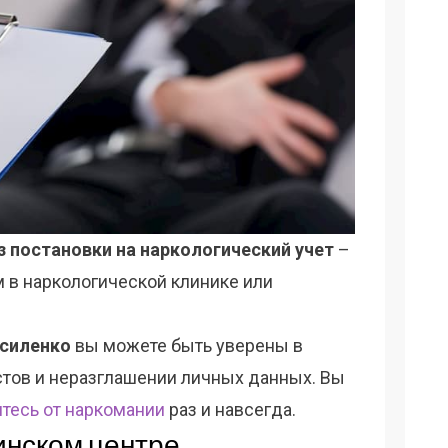
з постановки на наркологический учет
–
ам в наркологической клинике или
асиленко
вы можете быть уверены в
тов и неразглашении личных данных. Вы
тесь от наркомании
раз и навсегда.
инском центре