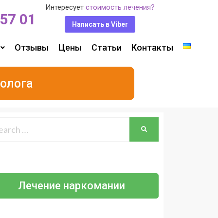
Интересует
стоимость лечения?
 57 01
Написать в Viber
Отзывы
Цены
Статьи
Контакты
олога
Лечение наркомании