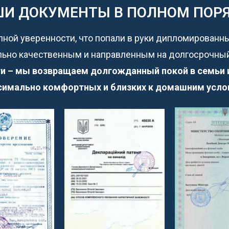
И ДОКУМЕНТЫ В ПОЛНОМ ПОР
лной уверенности, что попали в руки дипломированн
ьно качественным и направленным на долгосрочный
и – мы возвращаем долгожданный покой в семьи и 
имально комфортных и близких к домашним усло