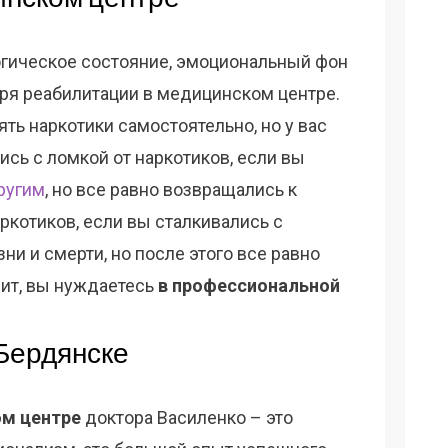
огическое состояние, эмоциональный фон
ря реабилитации в медицинском центре.
ть наркотики самостоятельно, но у вас
ись с ломкой от наркотиков, если вы
ругим
, но все равно возвращались к
котиков, если вы сталкивались с
ни и смерти, но после этого все равно
чит, вы нуждаетесь
в профессиональной
Бердянске
ом центре
доктора Василенко – это