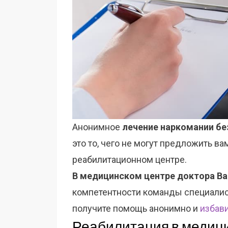
Анонимное
лечение наркомании бе
это то, чего не могут предложить в
реабилитационном центре.
В медицинском центре доктора В
компетентности команды специалис
получите помощь анонимно и
избави
Реабилитация в медиц