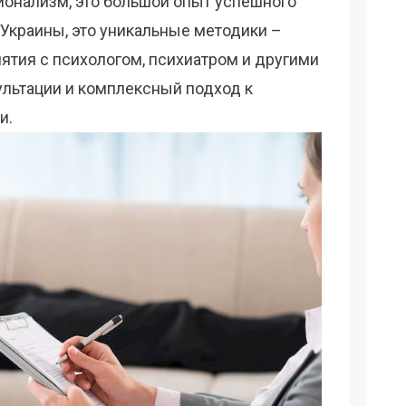
онализм, это большой опыт успешного
Украины, это уникальные методики –
ятия с психологом, психиатром и другими
ультации и комплексный подход к
и.