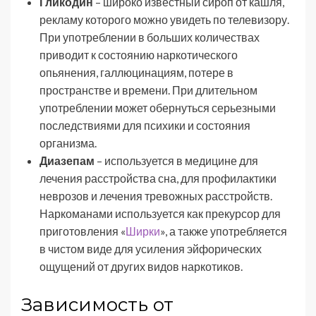
Гликодин
– широко известный сироп от кашля,
рекламу которого можно увидеть по телевизору.
При употреблении в больших количествах
приводит к состоянию наркотического
опьянения, галлюцинациям, потере в
пространстве и времени. При длительном
употреблении может обернуться серьезными
последствиями для психики и состояния
организма.
Диазепам
– используется в медицине для
лечения расстройства сна, для профилактики
неврозов и лечения тревожных расстройств.
Наркоманами используется как прекурсор для
приготовления «
Ширки
», а также употребляется
в чистом виде для усиления эйфорических
ощущений от других видов наркотиков.
Зависимость от