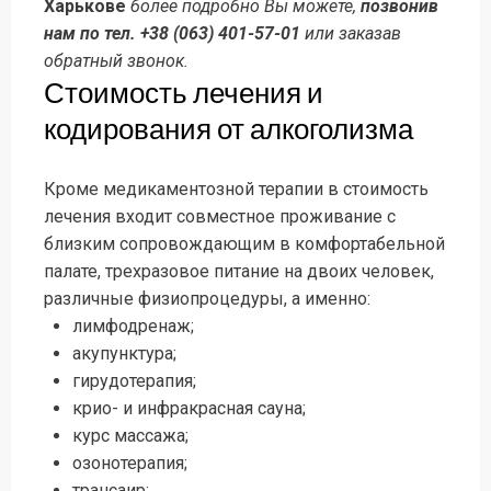
Харькове
более подробно Вы можете,
позвонив
нам по тел. +38 (063) 401-57-01
или заказав
обратный звонок.
Стоимость лечения и
кодирования от алкоголизма
Кроме медикаментозной терапии в стоимость
лечения входит совместное проживание с
близким сопровождающим в комфортабельной
палате, трехразовое питание на двоих человек,
различные физиопроцедуры, а именно:
лимфодренаж;
акупунктура;
гирудотерапия;
крио- и инфракрасная сауна;
курс массажа;
озонотерапия;
трансаир;