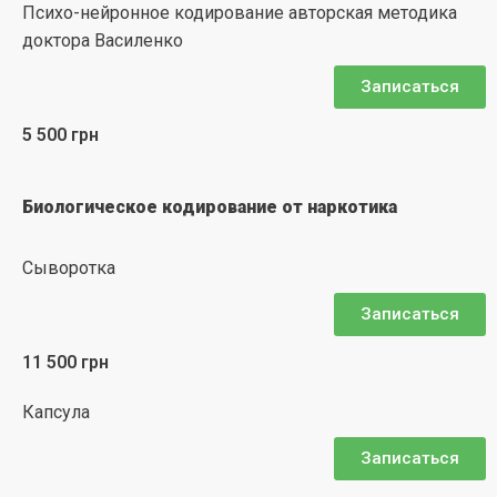
Психо-нейронное кодирование авторская методика
доктора Василенко
Записаться
5 500 грн
Биологическое кодирование от наркотика
Сыворотка
Записаться
11 500 грн
Капсула
Записаться