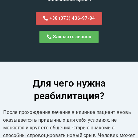
+38 (073) 436-97-84
Заказать звонок
Для чего нужна
реабилитация?
После прохождения лечения в клинике пациент вновь
оказывается в привычных для себя условиях, не
меняется и круг его общения. Старые знакомые
способны спровоцировать новый срыв. Человек может