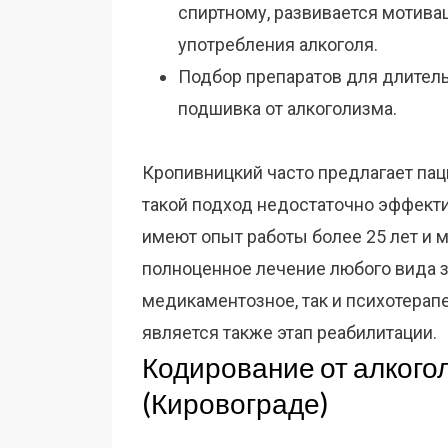
спиртному, развивается мотива
употребления алкоголя.
Подбор препаратов для длитель
подшивка от алкоголизма.
Кропивницкий часто предлагает пац
такой подход недостаточно эффект
имеют опыт работы более 25 лет и м
полноценное лечение любого вида з
медикаментозное, так и психотера
является также этап реабилитации.
Кодирование от алкого
(Кировограде)