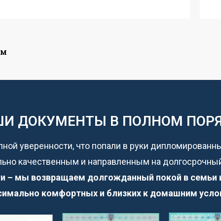
ом
И ДОКУМЕНТЫ В ПОЛНОМ ПОР
лной уверенности, что попали в руки дипломированн
ьно качественным и направленным на долгосрочный
и – мы возвращаем долгожданный покой в семьи и 
имально комфортных и близких к домашним усло