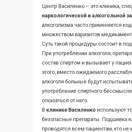
Центр Василенко – это клиника, сп
наркологической и алкогольной з
алкоголизма часто применяется код
множеством вариантов медикамент
Суть такой процедуры состоит в по
При употреблении алкоголя, препар
состав спиртом и вызывает у пацие
этого, вместо ожидаемого расслабл
алкоголя больные будут испытыват
употребление спиртного бессмысле
отказаться от него.
В
клинике Василенко
используют т
безопасные препараты. Подшивка к
проводятся всем пациентам, кто не 