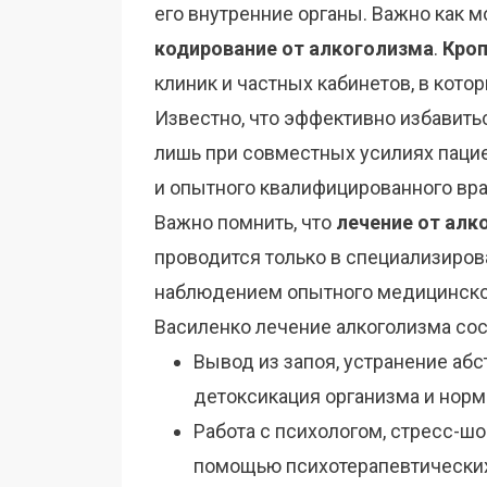
его внутренние органы. Важно как м
кодирование от алкоголизма
.
Кроп
клиник и частных кабинетов, в кото
Известно, что эффективно избавить
лишь при совместных усилиях пацие
и опытного квалифицированного вра
Важно помнить, что
лечение от алк
проводится только в специализиров
наблюдением опытного медицинског
Василенко лечение алкоголизма сос
Вывод из запоя, устранение аб
детоксикация организма и норм
Работа с психологом, стресс-шок
помощью психотерапевтических