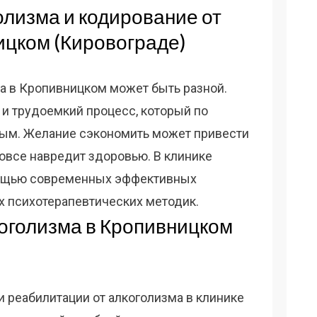
олизма и кодирование от
ицком (Кировограде)
а в Кропивницком может быть разной.
и трудоемкий процесс, который по
ым. Желание сэкономить может привести
 вовсе навредит здоровью. В клинике
мощью современных эффективных
х психотерапевтических методик.
оголизма в Кропивницком
 реабилитации от алкоголизма в клинике