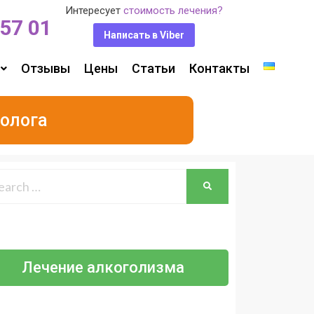
Интересует
стоимость лечения?
 57 01
Написать в Viber
Отзывы
Цены
Статьи
Контакты
олога
Лечение алкоголизма