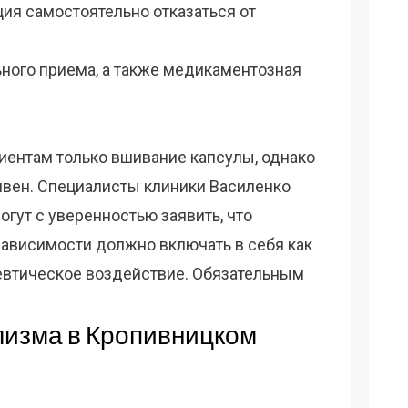
ция самостоятельно отказаться от
ного приема, а также медикаментозная
иентам только вшивание капсулы, однако
ивен. Специалисты клиники Василенко
огут с уверенностью заявить, что
ависимости должно включать в себя как
певтическое воздействие. Обязательным
лизма в Кропивницком