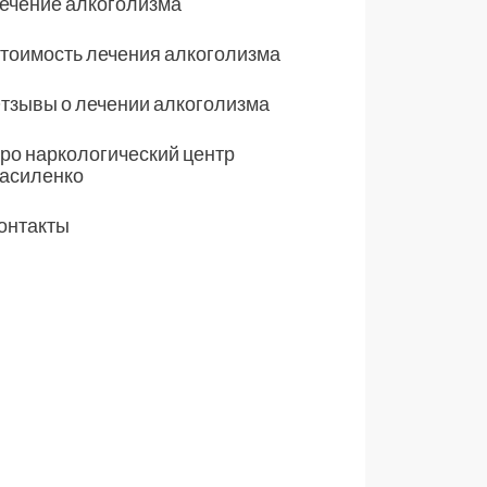
ечение алкоголизма
тоимость лечения алкоголизма
тзывы о лечении алкоголизма
ро наркологический центр
асиленко
онтакты