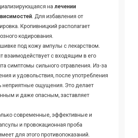
ециализирующаяся на
лечении
ависимостей
. Для избавления от
ировка. Кропивницкий располагает
озного кодирования.
дшивке под кожу ампулы с лекарством.
ат взаимодействует с входящим в его
нта симптомы сильного отравления. Из-за
ения и удовольствия, после употребления
ь неприятные ощущения. Это делает
нным и даже опасным, заставляет
олько современные, эффективные и
апсулы и провокационная проба
имеет для этого противопоказаний.