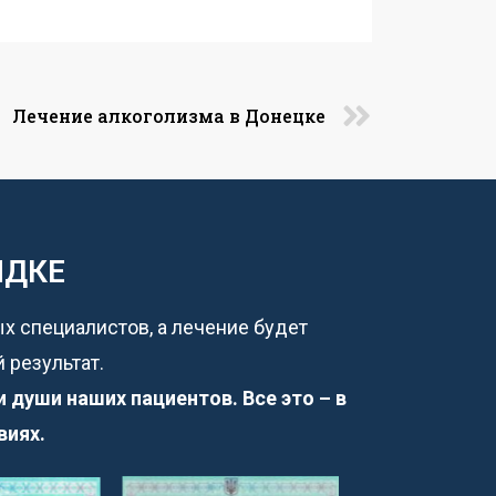
Лечение алкоголизма в Донецке
ЯДКЕ
ых специалистов, а лечение будет
 результат.
души наших пациентов. Все это – в
виях.