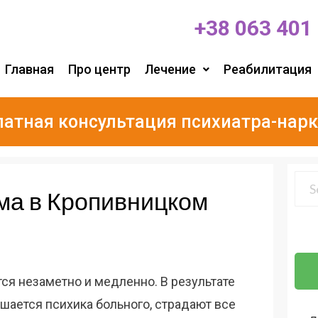
+38 063 401
Главная
Про центр
Лечение
Реабилитация
латная консультация психиатра-нарк
ма в Кропивницком
ся незаметно и медленно. В результате
шается психика больного, страдают все