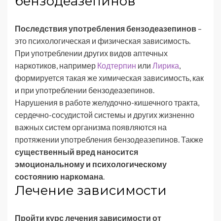
бензодеазепинов
Последствия употребления бензодеазепинов
–
это психологическая и физическая зависимость.
При употреблении других видов аптечных
наркотиков, например
Кодтерпин
или
Лирика
,
формируется такая же химическая зависимость, как
и при употреблении бензодеазепинов.
Нарушения в работе желудочно-кишечного тракта,
сердечно-сосудистой системы и других жизненно
важных систем организма появляются на
протяжении употребления бензодеазепинов. Также
существенный вред наносится
эмоциональному и психологическому
состоянию наркомана
.
Лечение зависимости
Пройти курс лечения зависимости от