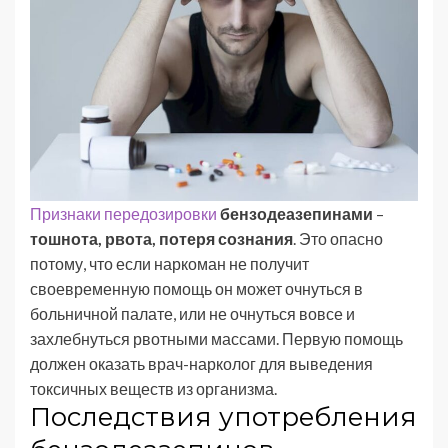
Признаки передозировки
бензодеазепинами
–
тошнота, рвота, потеря сознания
. Это опасно
потому, что если наркоман не получит
своевременную помощь он может очнуться в
больничной палате, или не очнуться вовсе и
захлебнуться рвотными массами. Первую помощь
должен оказать врач-нарколог для выведения
токсичных веществ из организма.
Последствия употребления