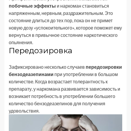
побочные эффекты
и наркоман становиться
напряженным, нервным, раздражительным. Это
состояние длиться до тех пор, пока он не примет
новую дозу «успокоительного», которое поможет ему
вернуться в привычное состояние наркотического
опьянения.
Передозировка
Зафиксировано несколько случаев
передозировки
бензодеазепинами
при употреблении в большом
количестве. Когда возрастает толерантность к
препарату, у наркомана развивается зависимость и
возникает потребность в употреблении большего
количество бензодеазепинов для получения
удовольствия.