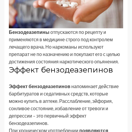
Бензодеазепины
отпускаются по рецепту и
применяются в медицине строго под контролем
лечащего врача. Но наркоманы используют
препарат не по назначению и покупают его с целью
достижения состояния наркотического опьянения.
Эффект бензодеазепинов
Эффект бензодеазепинов
напоминает действие
барбитуратов и седативных средств, которые
можно купить в аптеке. Расслабление, эйфория,
сонливое состояние, избавление от тревоги и
депрессии – это первичный эффект
бензодеазепинов.
При хроническом употреблении
появляются