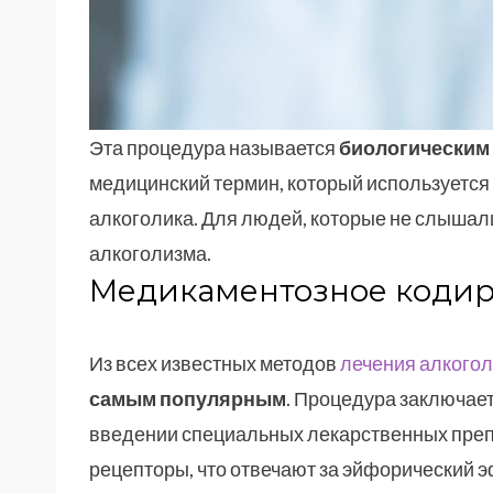
Эта процедура называется
биологическим 
медицинский термин, который используется
алкоголика. Для людей, которые не слышали
алкоголизма.
Медикаментозное кодир
Из всех известных методов
лечения алкого
самым популярным
. Процедура заключае
введении специальных лекарственных преп
рецепторы, что отвечают за эйфорический 