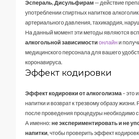
Эспераль, Дисульфирам
— действие препа
употреблении спиртных напитков алкоголик
артериального давления, тахикардия, наруш
На данный момент эти методы являются вс
алкогольной зависимости
онлайн
и получ
медицинского персонала для вашего удобст
коронавируса.
Эффект кодировки
Эффект кодировки от алкоголизма
– это 
напитки и возврат к трезвому образу жизни.
после проведения процедуры необходимо 
А именно:
не экспериментировать и не у
напитки
, чтобы проверить эффект кодировки