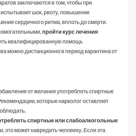
ратов заключаются в том, чтобы при
 испытывает шок, рвоту, повышение
ение сердечного ритма, вплоть до смерти.
помогательными,
пройти курс лечения
ить квалифицированную помощь
ва можно дистанционно в период карантина от
избавление от желания употреблять спиртные
 Рекомендации, которые нарколог оставляет
соблюдать.
потреблять спиртные или слабоалкогольные
, это может навредить человеку. Если эта