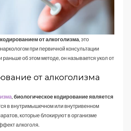
кодированием от алкоголизма
, это
 наркологом при первичной консультации
 раньше об этом методе, он называется укол от
ование от алкоголизма
лизма
,
биологическое кодирование является
тся в внутримышечном или внутривенном
аратов, которые блокируют в организме
эффект алкоголя.