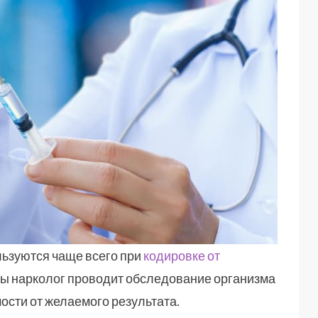
льзуются чаще всего при
кодировке от
ы нарколог проводит обследование организма
ости от желаемого результата.