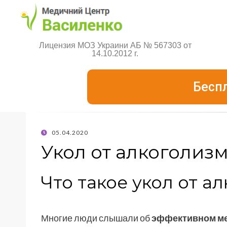
Лицензия МОЗ Украини АБ № 567303 от
14.10.2012 г.
Бесп
05.04.2020
Укол от алкоголиз
Что такое укол от а
Многие люди слышали об
эффективном ме