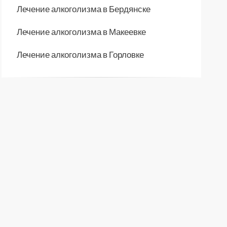
Лечение алкоголизма в Бердянске
Лечение алкоголизма в Макеевке
Лечение алкоголизма в Горловке