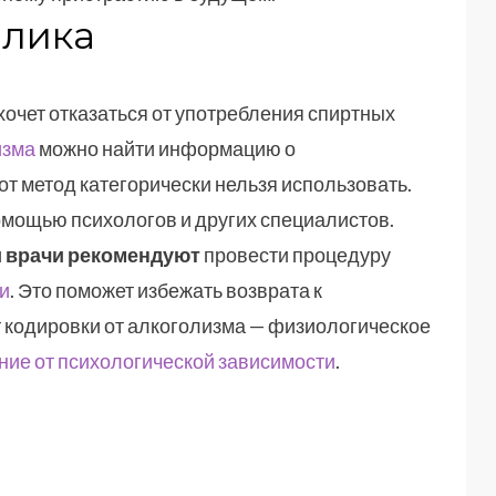
олика
 хочет отказаться от употребления спиртных
изма
можно найти информацию о
этот метод категорически нельзя использовать.
омощью психологов и других специалистов.
и врачи рекомендуют
провести процедуру
и
. Это поможет избежать возврата к
 кодировки от алкоголизма — физиологическое
ние от психологической зависимости
.