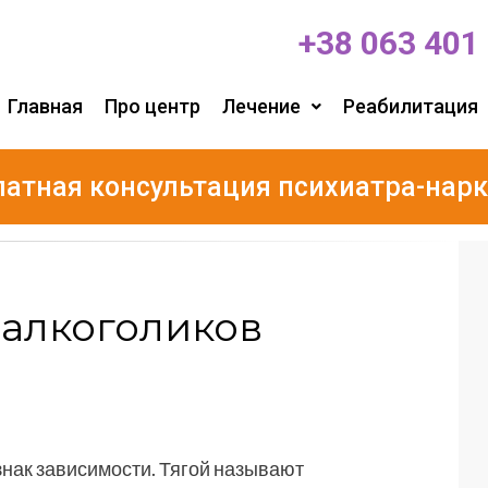
+38 063 401
Главная
Про центр
Лечение
Реабилитация
латная консультация психиатра-нарк
 алкоголиков
знак зависимости. Тягой называют