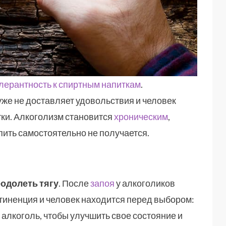
лерантность к спиртным напиткам
.
же не доставляет удовольствия и человек
тки. Алкоголизм становится
хроническим
,
пить самостоятельно не получается.
одолеть тягу
. После
запоя
у алкоголиков
стиненция и человек находится перед выбором:
алкоголь, чтобы улучшить свое состояние и