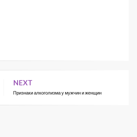
NEXT
Признаки алкоголизма у мужчин и женщин