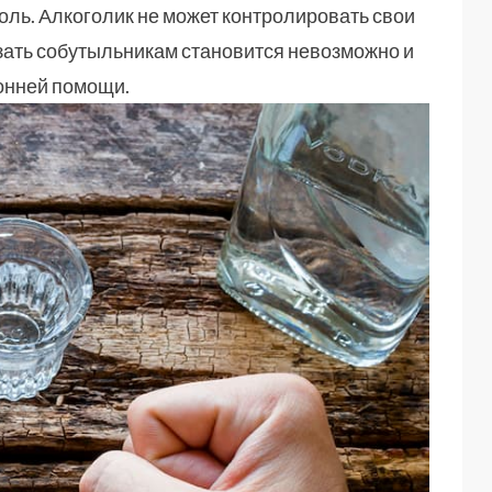
ль. Алкоголик не может контролировать свои
зать собутыльникам становится невозможно и
онней помощи.