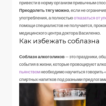
привести в норму организм привычным спос
Преодолеть тягу можно
, если не огранич
употребления, а полностью
отказаться от у
помощи специалистов не получается, проко
медицинского центра доктора Василенко.
Как избежать соблазна
Соблазн алкоголиков
— это праздники, об
события в жизни, которые провоцируют алк
пьянством
необходимо научиться говорить 
спиртных напитков под разными предлогами