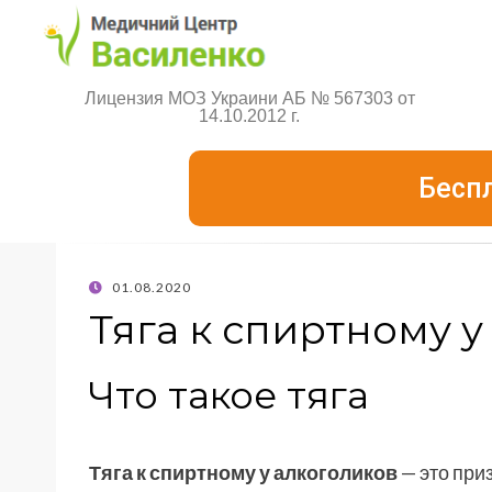
Лицензия МОЗ Украини АБ № 567303 от
14.10.2012 г.
Бесп
01.08.2020
Тяга к спиртному у
Что такое тяга
Тяга к спиртному у алкоголиков
— это при