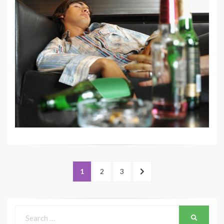
1
2
3