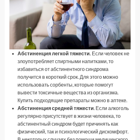
Абстиненция легкой тяжести.
Если человек не
злоупотребляет спиртными напитками, то
избавиться от абстинентного синдрома
получится в короткий срок. Для этого можно
использовать сорбенты, которые помогут
вывести токсичные вещества из организма.
Купить подходящие препараты можно в аптеке.
Абстиненция средней тяжести
. Если алкоголь
регулярно присутствует в жизни человека, то
абстинентный синдром будет причинять как
физический, так и психологический дискомфорт.
В некоторых случаях без помощи медицинского