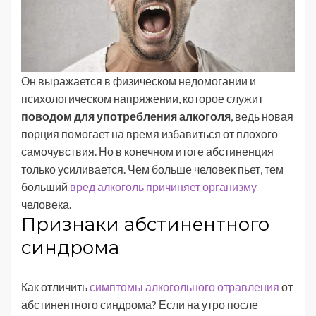
Он выражается в физическом недомогании и
психологическом напряжении, которое служит
поводом для употребления алкоголя
, ведь новая
порция помогает на время избавиться от плохого
самочувствия. Но в конечном итоге абстиненция
только усиливается. Чем больше человек пьет, тем
больший
вред алкоголь причиняет организму
человека.
Признаки абстинентного
синдрома
Как отличить
симптомы алкогольного отравления
от
абстинентного синдрома? Если на утро после