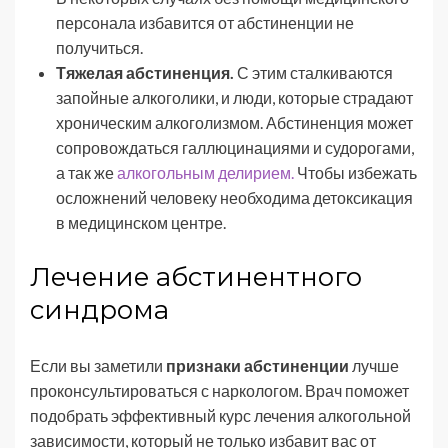
персонала избавится от абстиненции не
получиться.
Тяжелая абстиненция.
С этим сталкиваются
запойные алкоголики, и люди, которые страдают
хроническим алкоголизмом. Абстиненция может
сопровождаться галлюцинациями и судорогами,
а так же
алкогольным делирием.
Чтобы избежать
осложнений человеку необходима детоксикация
в медицинском центре.
Лечение абстинентного
синдрома
Если вы заметили
признаки абстиненции
лучше
проконсультироваться с наркологом. Врач поможет
подобрать эффективный курс лечения алкогольной
зависимости, который не только избавит вас от