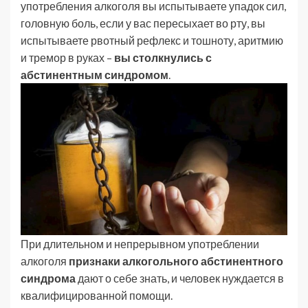
употребления алкоголя вы испытываете упадок сил,
головную боль, если у вас пересыхает во рту, вы
испытываете рвотный рефлекс и тошноту, аритмию
и тремор в руках –
вы столкнулись с
абстинентным синдромом
.
При длительном и непрерывном употреблении
алкоголя
признаки алкогольного абстинентного
синдрома
дают о себе знать, и человек нуждается в
квалифицированной помощи.