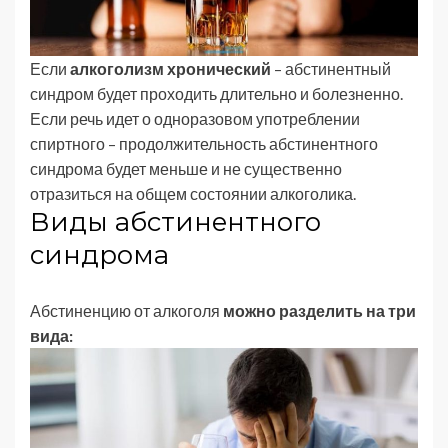
Если
алкоголизм хронический
– абстинентный
синдром будет проходить длительно и болезненно.
Если речь идет о одноразовом употреблении
спиртного – продолжительность абстинентного
синдрома будет меньше и не существенно
отразиться на общем состоянии алкоголика.
Виды абстинентного
синдрома
Абстиненцию от алкоголя
можно разделить на три
вида: