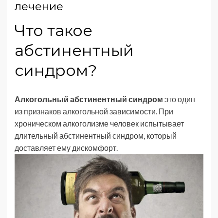
лечение
Что такое
абстинентный
синдром?
Алкогольный абстинентный синдром
это один
из признаков алкогольной зависимости. При
хроническом алкоголизме человек испытывает
длительный абстинентный синдром, который
доставляет ему дискомфорт.