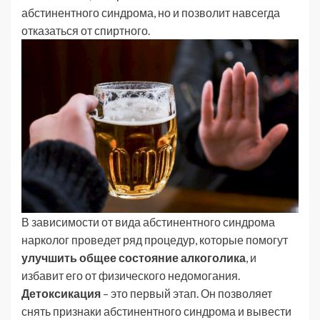
абстинентного синдрома, но и позволит навсегда
отказаться от спиртного.
В зависимости от вида абстинентного синдрома
нарколог проведет ряд процедур, которые помогут
улучшить общее состояние алкоголика
, и
избавит его от физического недомогания.
Детоксикация
– это первый этап. Он позволяет
снять признаки абстинентного синдрома и вывести