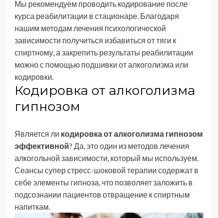
Мы рекомендуем проводить кодирование после
курса реабилитации в стационаре. Благодаря
нашим методам лечения психологической
зависимости получиться избавиться от тяги к
спиртному, а закрепить результаты реабилитации
можно с помощью подшивки от алкоголизма или
кодировки.
Кодировка от алкоголизма
гипнозом
Является ли
кодировка от алкоголизма гипнозом
эффективной
? Да, это один из методов лечения
алкогольной зависимости, который мы используем.
Сеансы супер стресс-шоковой терапии содержат в
себе элементы гипноза, что позволяет заложить в
подсознании пациентов отвращение к спиртным
напиткам.