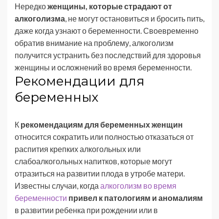
Нередко
женщины, которые страдают от
алкоголизма
, не могут остановиться и бросить пить,
даже когда узнают о беременности. Своевременно
обратив внимание на проблему, алкоголизм
получится устранить без последствий для здоровья
женщины и осложнений во время беременности.
Рекомендации для
беременных
К
рекомендациям для беременных женщин
относится сократить или полностью отказаться от
распития крепких алкогольных или
слабоалкогольных напитков, которые могут
отразиться на развитии плода в утробе матери.
Известны случаи, когда
алкоголизм во время
беременности
привел к патологиям и аномалиям
в развитии ребенка при рождении или в