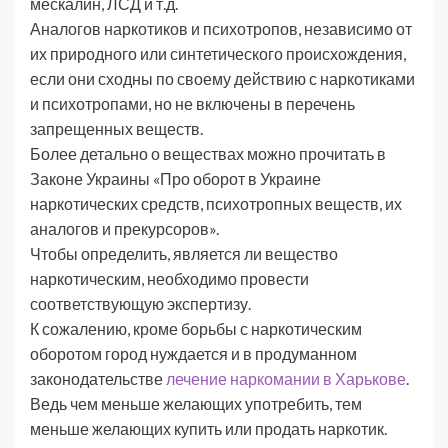
мескалин, ЛСД и т.д.
Аналогов наркотиков и психотропов, независимо от
их природного или синтетического происхождения,
если они сходны по своему действию с наркотиками
и психотропами, но не включены в перечень
запрещенных веществ.
Более детально о веществах можно прочитать в
Законе Украины «Про оборот в Украине
наркотических средств, психотропных веществ, их
аналогов и прекурсоров».
Чтобы определить, является ли вещество
наркотическим, необходимо провести
соответствующую экспертизу.
К сожалению, кроме борьбы с наркотическим
оборотом город нуждается и в продуманном
законодательстве
лечение наркомании в Харькове
.
Ведь чем меньше желающих употребить, тем
меньше желающих купить или продать наркотик.