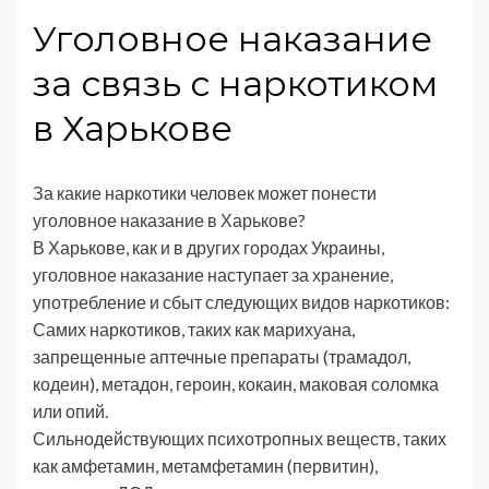
Уголовное наказание
за связь с наркотиком
в Харькове
За какие наркотики человек может понести
уголовное наказание в Харькове?
В Харькове, как и в других городах Украины,
уголовное наказание наступает за хранение,
употребление и сбыт следующих видов наркотиков:
Самих наркотиков, таких как марихуана,
запрещенные аптечные препараты (трамадол,
кодеин), метадон, героин, кокаин, маковая соломка
или опий.
Сильнодействующих психотропных веществ, таких
как амфетамин, метамфетамин (первитин),