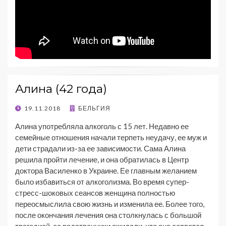
Алина (42 года)
19.11.2018
БЕЛЬГИЯ
Алина употребляла алкоголь с 15 лет. Недавно ее
семейные отношения начали терпеть неудачу, ее муж и
дети страдали из-за ее зависимости. Сама Алина
решила пройти лечение, и она обратилась в Центр
доктора Василенко в Украине. Ее главным желанием
было избавиться от алкоголизма. Во время супер-
стресс-шоковых сеансов женщина полностью
переосмыслила свою жизнь и изменила ее. Более того,
после окончания лечения она столкнулась с большой
трагедией, ее родственники ожидали, что она сорвется,