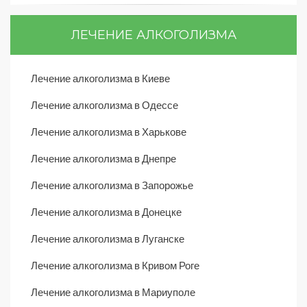
ЛЕЧЕНИЕ АЛКОГОЛИЗМА
Лечение алкоголизма в Киеве
Лечение алкоголизма в Одессе
Лечение алкоголизма в Харькове
Лечение алкоголизма в Днепре
Лечение алкоголизма в Запорожье
Лечение алкоголизма в Донецке
Лечение алкоголизма в Луганске
Лечение алкоголизма в Кривом Роге
Лечение алкоголизма в Мариуполе