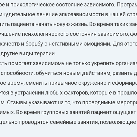
е и психологическое состояние зависимого. Програм
инудительное лечение алкозависимости в нашей стр
ить пациента начать новую жизнь. Во время таких з
лучшение психологического состояния зависимого, фо
качеств и борьбу с негативными эмоциями. Для этог
 другие виды терапии.
ть помогает зависимому не только укрепить организм
 способности, обучиться новым действиям, развить 
ное время, сменить привычное окружение и сформир
тся в устранении любых факторов, которые в прошло
ем. Отзывы указывают на то, что проводимые меропр
имых. Во время групповых занятий пациент ощущает
тдельно проводятся семейные занятия, позволяющие