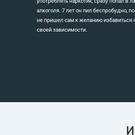
употреблять наркотик, сразу попал в л
алкоголя. 7 лет он пил беспробудно, по
не пришел сам к желанию избавиться 
своей зависимости.
И