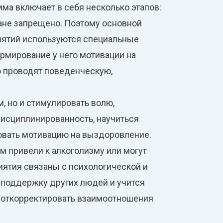
ма включает в себя несколько этапов:
ане запрещено. Поэтому основной
анятий используются специальные
рмирование у него мотивации на
о проводят поведенческую,
, но и стимулировать волю,
дисциплинированность, научиться
овать мотивацию на выздоровление.
м привели к алкоголизму или могут
иятия связаны с психологической и
 поддержку других людей и учится
 откорректировать взаимоотношения