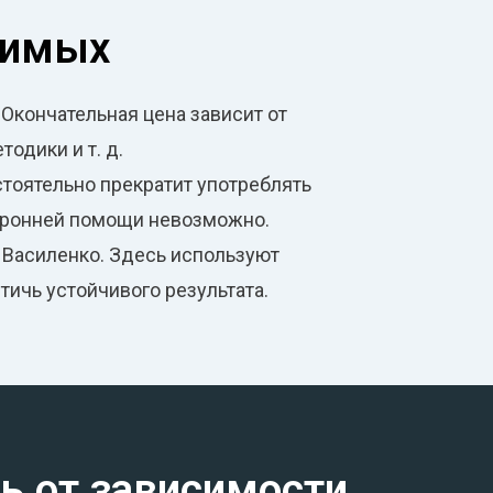
симых
Окончательная цена зависит от
одики и т. д.
стоятельно прекратит употреблять
торонней помощи невозможно.
 Василенко. Здесь используют
ичь устойчивого результата.
ь от зависимости