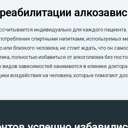
 реабилитации алкозави
считывается индивидуально для каждого пациента. 
потребления спиртными напитками, используемых мет
 или близкого человека, не стоит ждать, что он само
ктика, полностью избавиться от алкоголизма без пос
х видов зависимостей занимаются в клинике доктора
ки воздействия на человека, которые помогают дост
ентов успешно избавилис