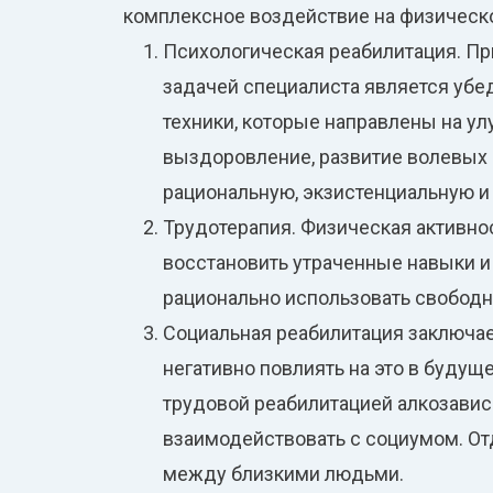
комплексное воздействие на физическо
Психологическая реабилитация. Пр
задачей специалиста является убед
техники, которые направлены на у
выздоровление, развитие волевых 
рациональную, экзистенциальную и
Трудотерапия. Физическая активнос
восстановить утраченные навыки и
рационально использовать свобод
Социальная реабилитация заключае
негативно повлиять на это в будущ
трудовой реабилитацией алкозавис
взаимодействовать с социумом. О
между близкими людьми.