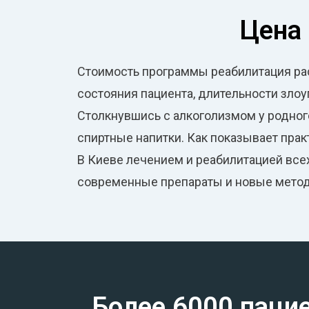
Цена
Стоимость программы реабилитация рас
состояния пациента, длительности злоу
Столкнувшись с алкоголизмом у родного
спиртные напитки. Как показывает пра
В Киеве лечением и реабилитацией все
современные препараты и новые методи
Более 6000 паци