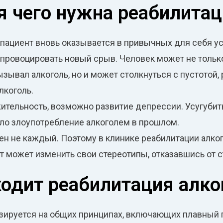
я чего нужна реабилитац
ациент вновь оказывается в привычных для себя усл
ровоцировать новый срыв. Человек может не только с
ывал алкоголь, но и может столкнуться с пустотой, р
лкоголь.
ажительность, возможно развитие депрессии. Усугуб
ело злоупотребление алкоголем в прошлом.
ен не каждый. Поэтому в клинике реабилитации алко
нт может изменить свои стереотипы, отказавшись от 
ходит реабилитация алко
азируется на общих принципах, включающих плавный 