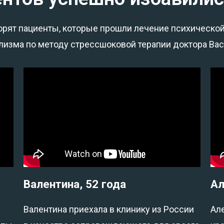
ворят пациенты, которые прошли лечение психическо
лизма по методу стрессшоковой терапии доктора Ва
Валентина, 52 года
Ал
Валентина приехала в клинику из России
Ал