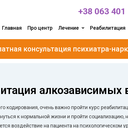
+38 063 401
Главная
Про центр
Лечение
Реабилитация
латная консультация психиатра-нарк
итация алкозависимых 
его кодирования, очень важно пройти курс реабилит
нуться к нормальной жизни и пройти социализацию, н
тся воздействие на пациента на психологическом ур