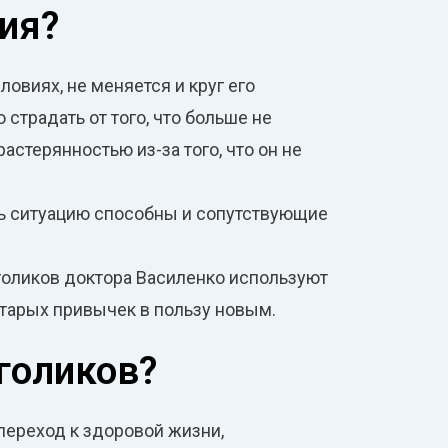
ия?
овиях, не меняется и круг его
традать от того, что больше не
астерянностью из-за того, что он не
ить ситуацию способны и сопутствующие
голиков доктора Василенко используют
старых привычек в пользу новым.
голиков?
переход к здоровой жизни,