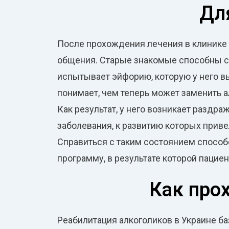
Дл
После прохождения лечения в клинике п
общения. Старые знакомые способны сп
испытывает эйфорию, которую у него выз
понимает, чем теперь может заменить а
Как результат, у него возникает раздр
заболевания, к развитию которых прив
Справиться с таким состоянием способ
программу, в результате которой пацие
Как про
Реабилитация алкоголиков в Украине б