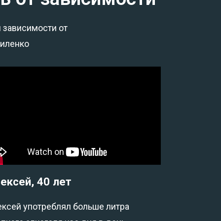
й зависимости от
силенко
ексей, 40 лет
ексей употреблял больше литра