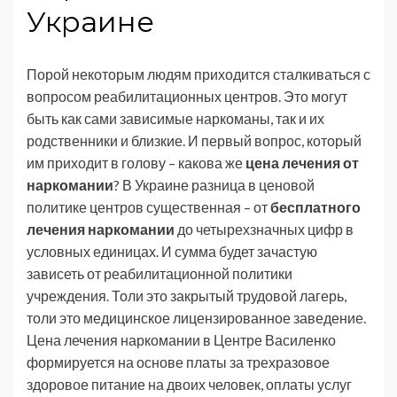
Украине
Порой некоторым людям приходится сталкиваться с
вопросом реабилитационных центров. Это могут
быть как сами зависимые наркоманы, так и их
родственники и близкие. И первый вопрос, который
им приходит в голову – какова же
цена лечения от
наркомании
? В Украине разница в ценовой
политике центров существенная – от
бесплатного
лечения наркомании
до четырехзначных цифр в
условных единицах. И сумма будет зачастую
зависеть от реабилитационной политики
учреждения. Толи это закрытый трудовой лагерь,
толи это медицинское лицензированное заведение.
Цена лечения наркомании в Центре Василенко
формируется на основе платы за трехразовое
здоровое питание на двоих человек, оплаты услуг