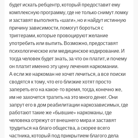
будет искать ребцентр, который предоставит ему
комплексную программу, где не только снимут ломку
и заставят выполнять «шаги», но и найдут истинную
причину зависимости, помогут бороться с
триггерами, которые провоцируют желание
употребить или выпить. Возможно, предоставят
психологическое или медицинское кодирование. И
тогда человек будет знать, за что он платит, и почему
он платит именно эту цену лечения наркомании.
А если же наркоман не хочет лечиться, а все поиски
сводятся к тому, что его близкие хотят просто
запереть его на какое-то время, тогда, конечно же,
им не захочется тратить на это много денег. Они
запрут его в дом реабилитации наркозависимых, где
работают такие же «бывшие» наркоманы, где
человека отрежут от внешнего мира и заставят
трудиться на благо общества, а скорее всего
частника, который под прикрытием благого дела