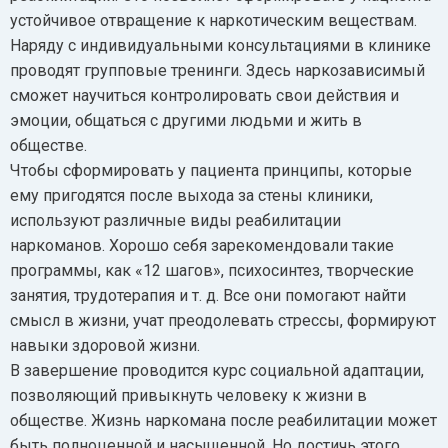
устойчивое отвращение к наркотическим веществам.
Наряду с индивидуальными консультациями в клинике
проводят групповые тренинги. Здесь наркозависимый
сможет научиться контролировать свои действия и
эмоции, общаться с другими людьми и жить в
обществе.
Чтобы сформировать у пациента принципы, которые
ему пригодятся после выхода за стены клиники,
используют различные виды реабилитации
наркоманов. Хорошо себя зарекомендовали такие
программы, как «12 шагов», психосинтез, творческие
занятия, трудотерапия и т. д. Все они помогают найти
смысл в жизни, учат преодолевать стрессы, формируют
навыки здоровой жизни.
В завершение проводится курс социальной адаптации,
позволяющий привыкнуть человеку к жизни в
обществе. Жизнь наркомана после реабилитации может
быть полноценной и насыщенной. Но достичь этого