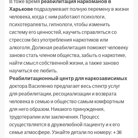
В тоже время
реабилитация наркоманов в
Харькове
подразумевает полную перемену в жизни
человека, когда с ним работают психологи,
психотерапевты, гипнологи, чтобы изменить
систему его ценностей, научить справляться со
стрессом без употребления наркотиков или
алкоголя. Должная реабилитация поможет человеку
заново стать членом общества, забыть о наркотике,
найти смысл собственной жизни, а также заново
научиться ее любить.
Реабилитационный центр для наркозависимых
доктора Василенко предлагает весь спектр услуг
для реабилитации, ресоциализации и возврата
человека в семью и общество самым комфортным
для него образом. Никакого принуждения,
трудотерапии или заключения. Процесс
осуществляется в дружелюбной пациенту и к его
семье атмосфере. Узнайте детали по номеру: +38