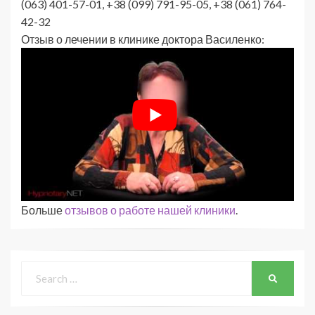
(063) 401-57-01, +38 (099) 791-95-05, +38 (061) 764-
42-32
Отзыв о лечении в клинике доктора Василенко:
Больше
отзывов о работе нашей клиники
.